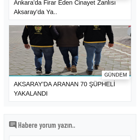
Ankara'da Firar Eden Cinayet Zanlısı
Aksaray'da Ya..
GÜNDEM
AKSARAY’DA ARANAN 70 ŞÜPHELİ
YAKALANDI
Habere yorum yazın..