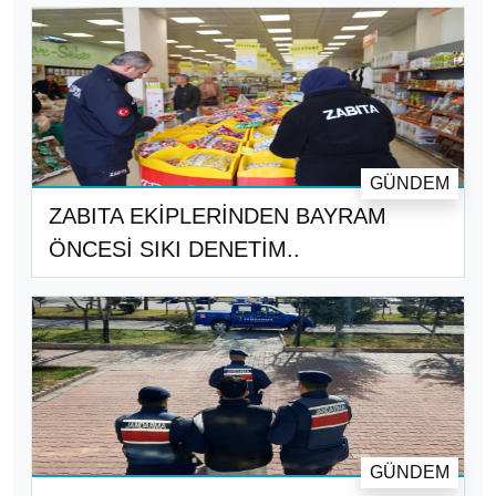
GÜNDEM
ZABITA EKİPLERİNDEN BAYRAM
ÖNCESİ SIKI DENETİM..
GÜNDEM