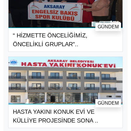
GÜNDEM
“ HİZMETTE ÖNCELİĞİMİZ,
ÖNCELİKLİ GRUPLAR”..
GÜNDEM
HASTA YAKINI KONUK EVİ VE
KÜLLİYE PROJESİNDE SONA ..