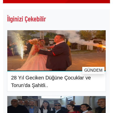
İlginizi Çekebilir
GÜNDEM
28 Yıl Geciken Düğüne Çocuklar ve
Torun’da Şahitli..