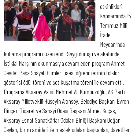
etkinlikleri
kapsamında 15
Temmuz Milli
İrade
Meydanı’nda
kutlama programı düzenlendi. Saygı duruşu ve akabinde
İstiklal Marşı’nın okunmasıyla devam eden program Ahmet
Cevdet Paşa Sosyal Bilimler Lisesi öğrencilerinin folklor
gösterisi ödül töreni ve şet kuşatma töreni ile devam etti.
Programa Aksaray Valisi Mehmet Ali Kumbuzoğlu, AK Parti
Aksaray Milletvekili Hüseyin Altınsoy, Belediye Başkanı Evren
Dinçer, Ticaret ve Sanayi Odası Başkanı Ahmet Koçaş,
Aksaray Esnaf Sanatkârlar Odaları Birliği Başkanı Doğan
Ceylan, birim amirleri ile meslek odaları başkanları, davetliler