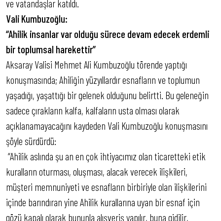
ve vatandaşlar katıldı.
Vali Kumbuzoğlu:
“Ahilik insanlar var olduğu sürece devam edecek erdemli
bir toplumsal harekettir”
Aksaray Valisi Mehmet Ali Kumbuzoğlu törende yaptığı
konuşmasında; Ahiliğin yüzyıllardır esnafların ve toplumun
yaşadığı, yaşattığı bir gelenek olduğunu belirtti. Bu geleneğin
sadece çırakların kalfa, kalfaların usta olması olarak
açıklanamayacağını kaydeden Vali Kumbuzoğlu konuşmasını
şöyle sürdürdü:
“Ahilik aslında şu an en çok ihtiyacımız olan ticaretteki etik
kuralların oturması, oluşması, alacak verecek ilişkileri,
müşteri memnuniyeti ve esnafların birbiriyle olan ilişkilerini
içinde barındıran yine Ahilik kurallarına uyan bir esnaf için
gözü kapalı olarak bununla alışveriş yapılır, buna gidilir,