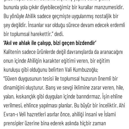
bununla yola çıkılır diyebileceğimiz bir kurallar manzumesidir.
Bu yönüyle Ahilik sadece geçmişte uygulanmış nostaljik bir
şey değildir. İnsanlar var olduğu sürece devam edecek erdemli
bir toplumsal harekettir.” dedi.
‘Akıl ve ahlak ile çalışıp, bizi geçen bizdendir’
Kalitenin sadece ürünlerde değil davranışlarda da aranacağını
onun içinde Ahiliğin karakter eğitimi veren, bir eğitim
kuruluşu gibi olduğunu belirten Vali Kumbuzoğlu;
“Güven duygusunun tesisi ile toplumsal huzurun önemli bir
dinamiğini oluşturur. Barış ve sevgi iklimine zarar veren, hile,
yalan, kıskançlık gibi duyguları içinde barındırmaz. İşin ehline
verilmesi, ehlince yapılması planlar. Bu büyür bir inceliktir. Ahi
Evran-ı Veli hazretleri asırlar önce, ahiliği insani ve İslami
prensipler üzerine bina ederek aslında hiçbir zaman