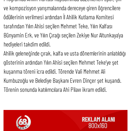
ve kompozisyon yarışmalarında dereceye giren öğrencilere
ödüllerinin verilmesi ardından İl Ahilik Kutlama Komitesi
tarafından Yılın Ahisi seçilen Mehmet Teke, Yılın Kalfası
Bünyamin Erk, ve Yılın Çırağı seçilen Zekiye Nur Altunkaya’ya
hediyeleri takdim edildi.
Ahilik geleneğinde çırak, kalfa ve usta dönemlerinin anlatıldığı
gösterinin ardından Yılın Ahisi seçilen Mehmet Teke’ye şet
kuşanma töreni icra edildi. Törende Vali Mehmet Ali
Kumbuzoğlu ve Belediye Başkanı Evren Dinçer şet kuşandı.
Törenin sonunda katılımcılara Ahi Pilavı ikram edildi.