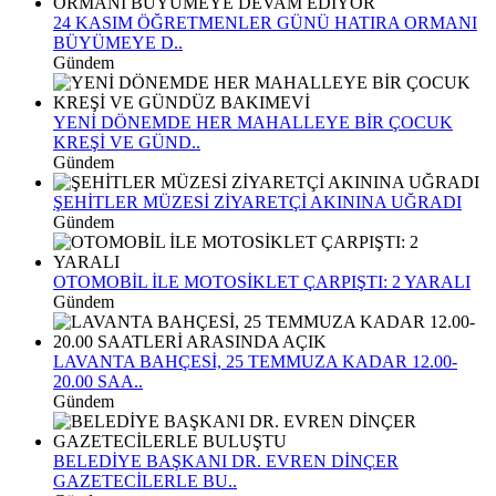
24 KASIM ÖĞRETMENLER GÜNÜ HATIRA ORMANI
BÜYÜMEYE D..
Gündem
YENİ DÖNEMDE HER MAHALLEYE BİR ÇOCUK
KREŞİ VE GÜND..
Gündem
ŞEHİTLER MÜZESİ ZİYARETÇİ AKININA UĞRADI
Gündem
OTOMOBİL İLE MOTOSİKLET ÇARPIŞTI: 2 YARALI
Gündem
LAVANTA BAHÇESİ, 25 TEMMUZA KADAR 12.00-
20.00 SAA..
Gündem
BELEDİYE BAŞKANI DR. EVREN DİNÇER
GAZETECİLERLE BU..