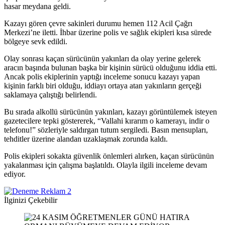
hasar meydana geldi.
Kazayı gören çevre sakinleri durumu hemen 112 Acil Çağrı
Merkezi’ne iletti. İhbar üzerine polis ve sağlık ekipleri kısa sürede
bölgeye sevk edildi.
Olay sonrası kaçan sürücünün yakınları da olay yerine gelerek
aracın başında bulunan başka bir kişinin sürücü olduğunu iddia etti.
Ancak polis ekiplerinin yaptığı inceleme sonucu kazayı yapan
kişinin farklı biri olduğu, iddiayı ortaya atan yakınların gerçeği
saklamaya çalıştığı belirlendi.
Bu sırada alkollü sürücünün yakınları, kazayı görüntülemek isteyen
gazetecilere tepki göstererek, “Vallahi kırarım o kamerayı, indir o
telefonu!” sözleriyle saldırgan tutum sergiledi. Basın mensupları,
tehditler üzerine alandan uzaklaşmak zorunda kaldı.
Polis ekipleri sokakta güvenlik önlemleri alırken, kaçan sürücünün
yakalanması için çalışma başlatıldı. Olayla ilgili inceleme devam
ediyor.
İlginizi Çekebilir