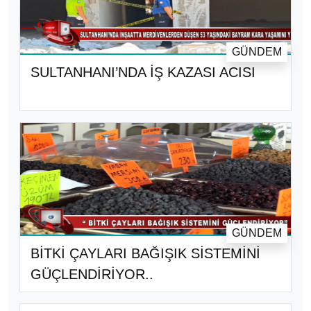
GÜNDEM
SULTANHANI’NDA İŞ KAZASI ACISI
GÜNDEM
BİTKİ ÇAYLARI BAĞIŞIK SİSTEMİNİ
GÜÇLENDİRİYOR..