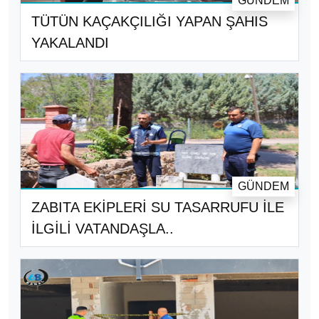
GÜNDEM
TÜTÜN KAÇAKÇILIĞI YAPAN ŞAHIS
YAKALANDI
GÜNDEM
ZABITA EKİPLERİ SU TASARRUFU İLE
İLGİLİ VATANDAŞLA..