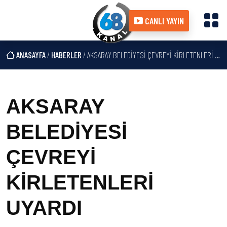
CANLI YAYIN
ANASAYFA
/
HABERLER
/ AKSARAY BELEDİYESİ ÇEVREYİ KİRLETENLERİ UYARDI
AKSARAY
BELEDİYESİ
ÇEVREYİ
KİRLETENLERİ
UYARDI