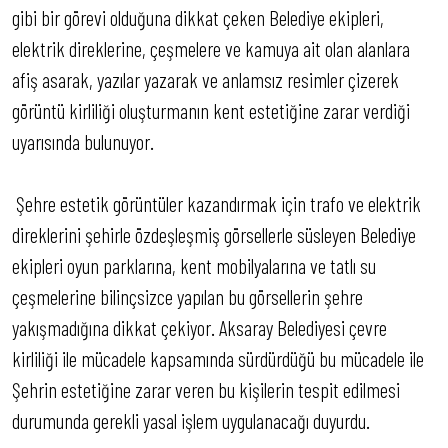
gibi bir görevi olduğuna dikkat çeken Belediye ekipleri,
elektrik direklerine, çeşmelere ve kamuya ait olan alanlara
afiş asarak, yazılar yazarak ve anlamsız resimler çizerek
görüntü kirliliği oluşturmanın kent estetiğine zarar verdiği
uyarısında bulunuyor.
Şehre estetik görüntüler kazandırmak için trafo ve elektrik
direklerini şehirle özdeşleşmiş görsellerle süsleyen Belediye
ekipleri oyun parklarına, kent mobilyalarına ve tatlı su
çeşmelerine bilinçsizce yapılan bu görsellerin şehre
yakışmadığına dikkat çekiyor. Aksaray Belediyesi çevre
kirliliği ile mücadele kapsamında sürdürdüğü bu mücadele ile
Şehrin estetiğine zarar veren bu kişilerin tespit edilmesi
durumunda gerekli yasal işlem uygulanacağı duyurdu.