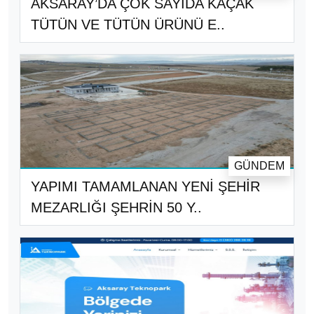
AKSARAY’DA ÇOK SAYIDA KAÇAK
TÜTÜN VE TÜTÜN ÜRÜNÜ E..
GÜNDEM
YAPIMI TAMAMLANAN YENİ ŞEHİR
MEZARLIĞI ŞEHRİN 50 Y..