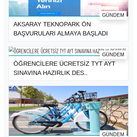
GÜNDEM
AKSARAY TEKNOPARK ÖN
BAŞVURULARI ALMAYA BAŞLADI
GÜNDEM
ÖĞRENCİLERE ÜCRETSİZ TYT AYT
SINAVINA HAZIRLIK DES..
GÜNDEM