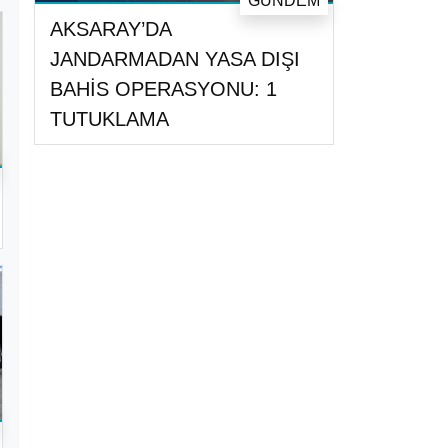
GÜNDEM
AKSARAY’DA
JANDARMADAN YASA DIŞI
BAHİS OPERASYONU: 1
TUTUKLAMA