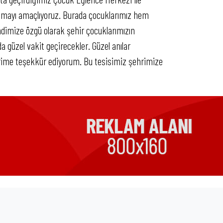
sunmayı amaçlıyoruz. Burada çocuklarımız hem
imize özgü olarak şehir çocuklarımızın
a güzel vakit geçirecekler. Güzel anılar
lerime teşekkür ediyorum. Bu tesisimiz şehrimize