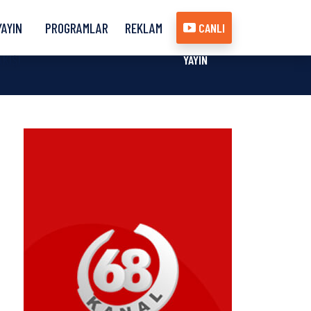
YAYIN
PROGRAMLAR
REKLAM
CANLI
AKIŞI
YAYIN