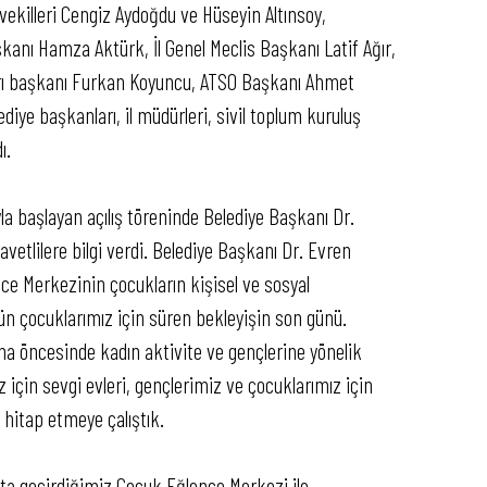
vekilleri Cengiz Aydoğdu ve Hüseyin Altınsoy,
şkanı Hamza Aktürk, İl Genel Meclis Başkanı Latif Ağır,
rı başkanı Furkan Koyuncu, ATSO Başkanı Ahmet
iye başkanları, il müdürleri, sivil toplum kuruluş
ı.
la başlayan açılış töreninde Belediye Başkanı Dr.
etlilere bilgi verdi. Belediye Başkanı Dr. Evren
ce Merkezinin çocukların kişisel ve sosyal
gün çocuklarımız için süren bekleyişin son günü.
 öncesinde kadın aktivite ve gençlerine yönelik
 için sevgi evleri, gençlerimiz ve çocuklarımız için
hitap etmeye çalıştık.
ta geçirdiğimiz Çocuk Eğlence Merkezi ile