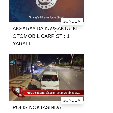
GÜNDEM
AKSARAY’DA KAVŞAKTA İKİ
OTOMOBİL ÇARPIŞTI: 1
YARALI
GÜNDEM
POLİS NOKTASINDA