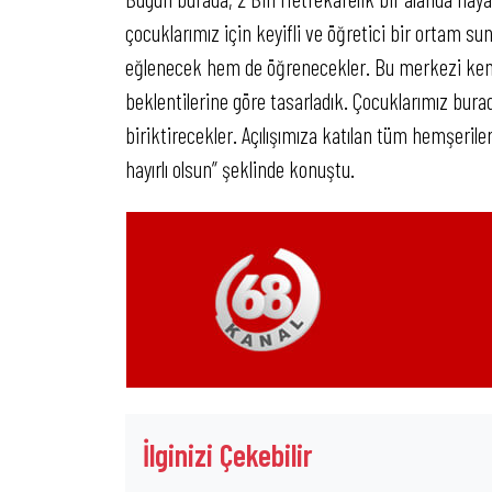
çocuklarımız için keyifli ve öğretici bir ortam 
eğlenecek hem de öğrenecekler. Bu merkezi kend
beklentilerine göre tasarladık. Çocuklarımız burad
biriktirecekler. Açılışımıza katılan tüm hemşeri
hayırlı olsun” şeklinde konuştu.
İlginizi Çekebilir