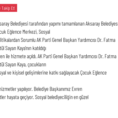
 Takip Et!
saray Belediyesi tarafından yapımı tamamlanan Aksaray Belediyes
cuk Eğlence Merkezi, Sosyal
litikalardan Sorumlu AK Parti Genel Başkan Yardımcısı Dr. Fatma
tül Sayan Kaya’nın katıldığı
ren ile hizmete açıldı. AK Parti Genel Başkan Yardımcısı Dr. Fatma
tül Sayan Kaya, çocukların
syal ve kişisel gelişimlerine katkı sağlayacak Çocuk Eğlence
hizmetler yapılıyor. Belediye Başkanımız Evren
ler hayata geçiyor. Sosyal belediyeciliğin en güzel