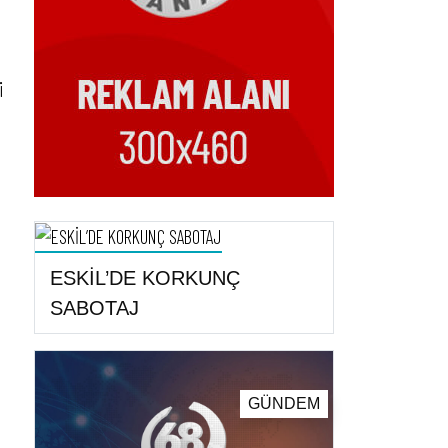
i
ESKİL’DE KORKUNÇ
SABOTAJ
GÜNDEM