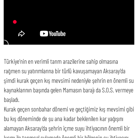
Türkiye’nin en verimli tarım arazilerine sahip olmasına
rağmen su yatırımlarına bir türlü kavuşamayan Aksaray’da
şimdi kurak geçen kış mevsimi nedeniyle şehrin en önemli su
kaynaklarının başında gelen Mamasın barajı da S.O.S. vermeye
başladı.
Kurak geçen sonbahar dönemi ve geçtiğimiz kış mevsimi gibi
bu kış döneminde de şu ana kadar beklenilen kar yağışını
alamayan Aksaray’da şehrin içme suyu ihtiyacının önemli bir
kısmı ile tarımsal sulamada önemli bir bölgenin su ihtiyacını