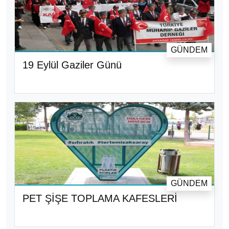
GÜNDEM
19 Eylül Gaziler Günü
GÜNDEM
PET ŞİŞE TOPLAMA KAFESLERİ