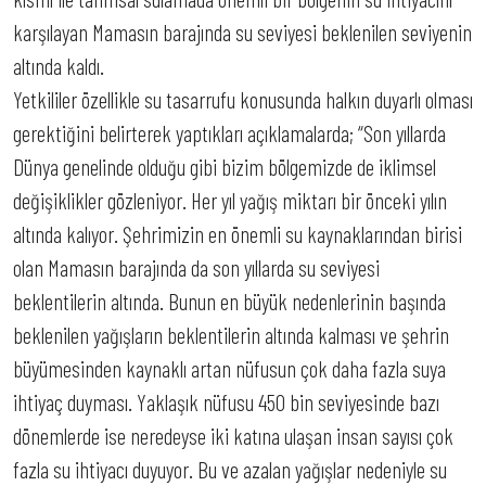
karşılayan Mamasın barajında su seviyesi beklenilen seviyenin
altında kaldı.
Yetkililer özellikle su tasarrufu konusunda halkın duyarlı olması
gerektiğini belirterek yaptıkları açıklamalarda; “Son yıllarda
Dünya genelinde olduğu gibi bizim bölgemizde de iklimsel
değişiklikler gözleniyor. Her yıl yağış miktarı bir önceki yılın
altında kalıyor. Şehrimizin en önemli su kaynaklarından birisi
olan Mamasın barajında da son yıllarda su seviyesi
beklentilerin altında. Bunun en büyük nedenlerinin başında
beklenilen yağışların beklentilerin altında kalması ve şehrin
büyümesinden kaynaklı artan nüfusun çok daha fazla suya
ihtiyaç duyması. Yaklaşık nüfusu 450 bin seviyesinde bazı
dönemlerde ise neredeyse iki katına ulaşan insan sayısı çok
fazla su ihtiyacı duyuyor. Bu ve azalan yağışlar nedeniyle su