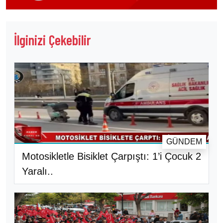
İlginizi Çekebilir
GÜNDEM
Motosikletle Bisiklet Çarpıştı: 1’i Çocuk 2
Yaralı..