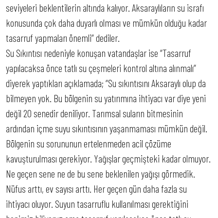
seviyeleri beklentilerin altında kalıyor. Aksaraylıların su israfı
konusunda çok daha duyarlı olması ve mümkün olduğu kadar
tasarruf yapmaları önemli” dediler.
Su Sıkıntısı nedeniyle konuşan vatandaşlar ise “Tasarruf
yapılacaksa önce tatlı su çeşmeleri kontrol altına alınmalı”
diyerek yaptıkları açıklamada; “Su sıkıntısını Aksaraylı olup da
bilmeyen yok. Bu bölgenin su yatırımına ihtiyacı var diye yeni
değil 20 senedir deniliyor. Tarımsal suların bitmesinin
ardından içme suyu sıkıntısının yaşanmaması mümkün değil.
Bölgenin su sorununun ertelenmeden acil çözüme
kavuşturulması gerekiyor. Yağışlar geçmişteki kadar olmuyor.
Ne geçen sene ne de bu sene beklenilen yağışı görmedik.
Nüfus arttı, ev sayısı arttı. Her geçen gün daha fazla su
ihtiyacı oluyor. Suyun tasarruflu kullanılması gerektiğini