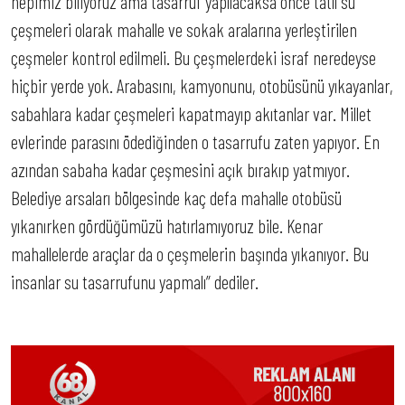
hepimiz biliyoruz ama tasarruf yapılacaksa önce tatlı su
çeşmeleri olarak mahalle ve sokak aralarına yerleştirilen
çeşmeler kontrol edilmeli. Bu çeşmelerdeki israf neredeyse
hiçbir yerde yok. Arabasını, kamyonunu, otobüsünü yıkayanlar,
sabahlara kadar çeşmeleri kapatmayıp akıtanlar var. Millet
evlerinde parasını ödediğinden o tasarrufu zaten yapıyor. En
azından sabaha kadar çeşmesini açık bırakıp yatmıyor.
Belediye arsaları bölgesinde kaç defa mahalle otobüsü
yıkanırken gördüğümüzü hatırlamıyoruz bile. Kenar
mahallelerde araçlar da o çeşmelerin başında yıkanıyor. Bu
insanlar su tasarrufunu yapmalı” dediler.