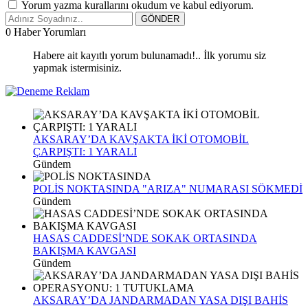
Yorum yazma kurallarını okudum ve kabul ediyorum.
GÖNDER
0
Haber Yorumları
Habere ait kayıtlı yorum bulunamadı!.. İlk yorumu siz
yapmak istermisiniz.
AKSARAY’DA KAVŞAKTA İKİ OTOMOBİL
ÇARPIŞTI: 1 YARALI
Gündem
POLİS NOKTASINDA "ARIZA" NUMARASI SÖKMEDİ
Gündem
HASAS CADDESİ’NDE SOKAK ORTASINDA
BAKIŞMA KAVGASI
Gündem
AKSARAY’DA JANDARMADAN YASA DIŞI BAHİS