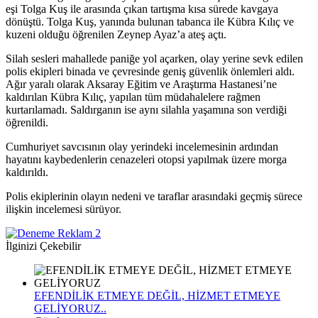
eşi Tolga Kuş ile arasında çıkan tartışma kısa sürede kavgaya
dönüştü. Tolga Kuş, yanında bulunan tabanca ile Kübra Kılıç ve
kuzeni olduğu öğrenilen Zeynep Ayaz’a ateş açtı.
Silah sesleri mahallede paniğe yol açarken, olay yerine sevk edilen
polis ekipleri binada ve çevresinde geniş güvenlik önlemleri aldı.
Ağır yaralı olarak Aksaray Eğitim ve Araştırma Hastanesi’ne
kaldırılan Kübra Kılıç, yapılan tüm müdahalelere rağmen
kurtarılamadı. Saldırganın ise aynı silahla yaşamına son verdiği
öğrenildi.
Cumhuriyet savcısının olay yerindeki incelemesinin ardından
hayatını kaybedenlerin cenazeleri otopsi yapılmak üzere morga
kaldırıldı.
Polis ekiplerinin olayın nedeni ve taraflar arasındaki geçmiş sürece
ilişkin incelemesi sürüyor.
İlginizi Çekebilir
EFENDİLİK ETMEYE DEĞİL, HİZMET ETMEYE
GELİYORUZ..