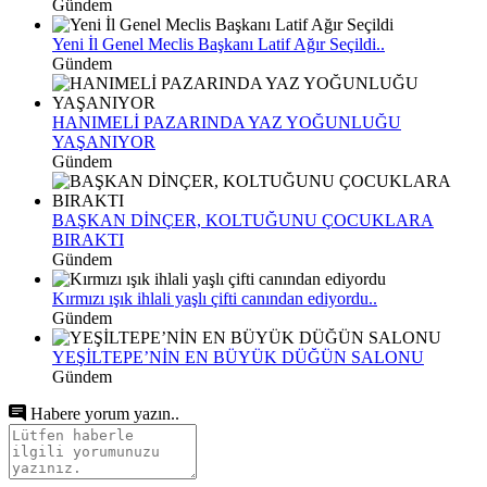
Gündem
Yeni İl Genel Meclis Başkanı Latif Ağır Seçildi..
Gündem
HANIMELİ PAZARINDA YAZ YOĞUNLUĞU
YAŞANIYOR
Gündem
BAŞKAN DİNÇER, KOLTUĞUNU ÇOCUKLARA
BIRAKTI
Gündem
Kırmızı ışık ihlali yaşlı çifti canından ediyordu..
Gündem
YEŞİLTEPE’NİN EN BÜYÜK DÜĞÜN SALONU
Gündem
Habere yorum yazın..