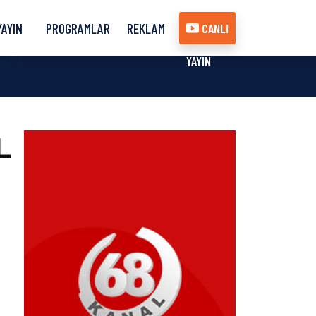
YAYIN
PROGRAMLAR
REKLAM
CANLI
AKIŞI
YAYIN
L