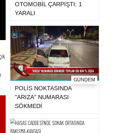
OTOMOBİL ÇARPIŞTI: 1
YARALI
çık
n
GÜNDEM
POLİS NOKTASINDA
"ARIZA" NUMARASI
SÖKMEDİ