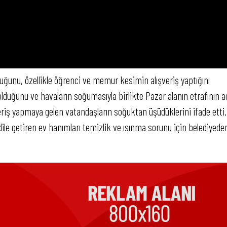
duğunu, özellikle öğrenci ve memur kesimin alışveriş yaptığını
lduğunu ve havaların soğumasıyla birlikte Pazar alanın etrafının a
riş yapmaya gelen vatandaşların soğuktan üşüdüklerini ifade etti.
 dile getiren ev hanımları temizlik ve ısınma sorunu için belediyede