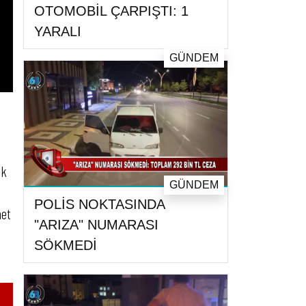
OTOMOBİL ÇARPIŞTI: 1
YARALI
GÜNDEM
ek
GÜNDEM
POLİS NOKTASINDA
met
"ARIZA" NUMARASI
SÖKMEDİ