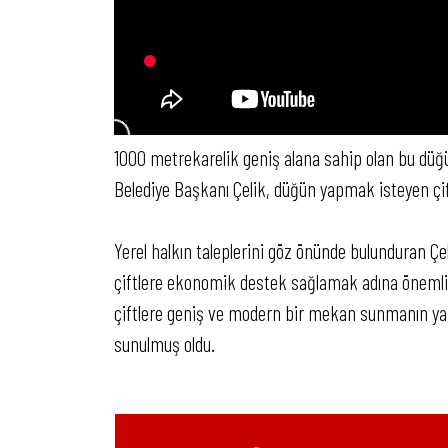
1000 metrekarelik geniş alana sahip olan bu düğü
Belediye Başkanı Çelik, düğün yapmak isteyen çiftl
Yerel halkın taleplerini göz önünde bulunduran Ç
çiftlere ekonomik destek sağlamak adına önemli 
çiftlere geniş ve modern bir mekan sunmanın yanı
sunulmuş oldu.