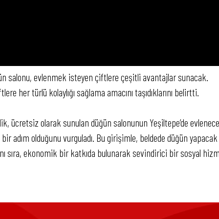
n salonu, evlenmek isteyen çiftlere çeşitli avantajlar sunacak.
ere her türlü kolaylığı sağlama amacını taşıdıklarını belirtti.
elik, ücretsiz olarak sunulan düğün salonunun Yeşiltepe’de evlenec
bir adım olduğunu vurguladı. Bu girişimle, beldede düğün yapacak
 sıra, ekonomik bir katkıda bulunarak sevindirici bir sosyal hiz