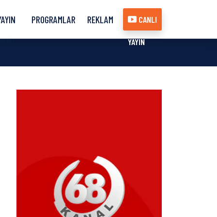
YAYIN
PROGRAMLAR
REKLAM
CANLI
AKIŞI
YAYIN