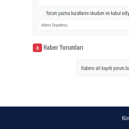
Yorum yazma kurallarını okudum ve kabul edi
Haber Yorumları
0
Habere ait kayıtlı yorum b
Kün