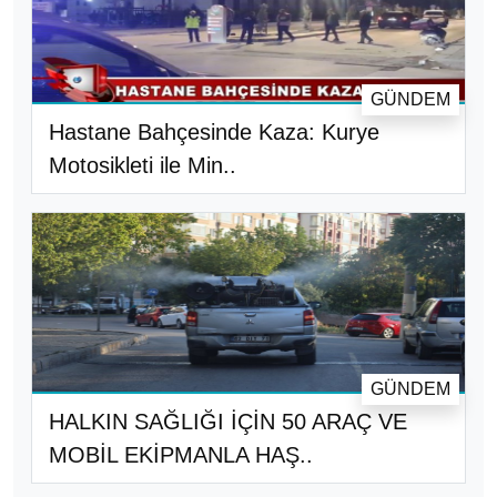
GÜNDEM
Hastane Bahçesinde Kaza: Kurye
Motosikleti ile Min..
GÜNDEM
HALKIN SAĞLIĞI İÇİN 50 ARAÇ VE
MOBİL EKİPMANLA HAŞ..