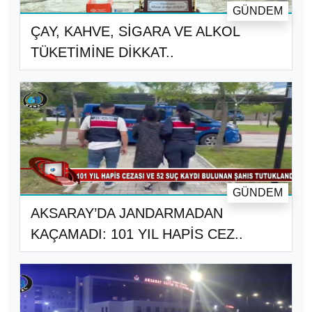
GÜNDEM
ÇAY, KAHVE, SİGARA VE ALKOL
TÜKETİMİNE DİKKAT..
GÜNDEM
AKSARAY’DA JANDARMADAN
KAÇAMADI: 101 YIL HAPİS CEZ..