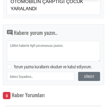
OTOMOBİLİN ÇARPTIĞI ÇOCUK
YARALANDI
Habere yorum yazın..
Yorum yazma kurallarını okudum ve kabul ediyorum.
GÖNDER
Haber Yorumları
0