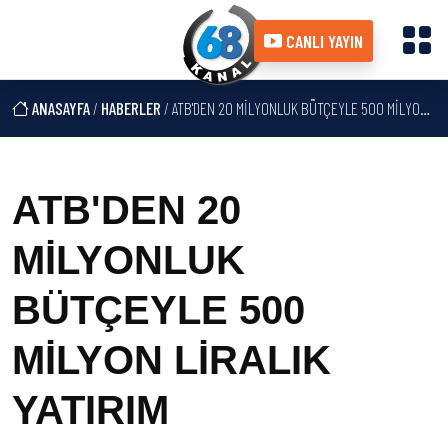
CANLI YAYIN
ANASAYFA
/
HABERLER
/ ATB'DEN 20 MİLYONLUK BÜTÇEYLE 500 MİLYON LİRALIK YATIRIM
ATB'DEN 20
MİLYONLUK
BÜTÇEYLE 500
MİLYON LİRALIK
YATIRIM