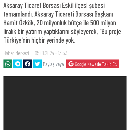
Aksaray Ticaret Borsası Eskil ilçesi şubesi
tamamlandı. Aksaray Ticareti Borsası Başkanı
Hamit Özkök, 20 milyonluk bütçe ile 500 milyon
liralık bir yatırım yaptıklarını söyleyerek, "Bu proje
Türkiye'nin hiçbir yerinde yok.
Haber Merkezi
05.01.2024 - 13:53
Paylaş veya
Google News'de Takip Et!