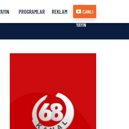
YAYIN
PROGRAMLAR
REKLAM
CANLI
AKIŞI
YAYIN