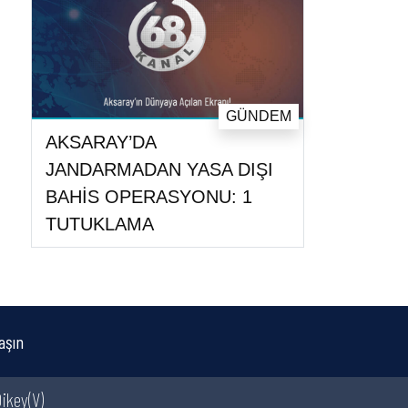
GÜNDEM
AKSARAY’DA
JANDARMADAN YASA DIŞI
BAHİS OPERASYONU: 1
TUTUKLAMA
aşın
ikey(V)