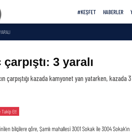
#KEŞFET
HABERLER
 YARALI
çarpıştı: 3 yaralı
acın çarpıştığı kazada kamyonet yan yatarken, kazada 3
 Takip Et!
inilen bilgilere göre, Şamlı mahallesi 3001 Sokak ile 3004 Sokak’ın