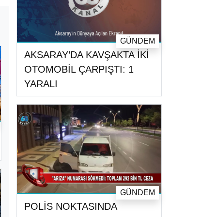
GÜNDEM
AKSARAY’DA KAVŞAKTA İKİ
OTOMOBİL ÇARPIŞTI: 1
YARALI
GÜNDEM
POLİS NOKTASINDA