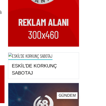
lı
ESKİL’DE KORKUNÇ
SABOTAJ
GÜNDEM