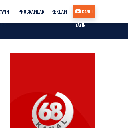
YAYIN
PROGRAMLAR
REKLAM
CANLI
AKIŞI
YAYIN