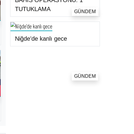
BAHİS OPERASYONU: 1
TUTUKLAMA
GÜNDEM
Niğde'de kanlı gece
GÜNDEM