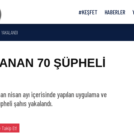
#KEŞFET
HABERLER
 YAKALANDI
ANAN 70 ŞÜPHELİ
an nisan ayı içerisinde yapılan uygulama ve
pheli şahıs yakalandı.
 Takip Et!