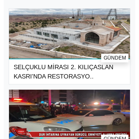
GÜNDEM
SELÇUKLU MİRASI 2. KILIÇASLAN
KASRI'NDA RESTORASYO..
GÜNDEM