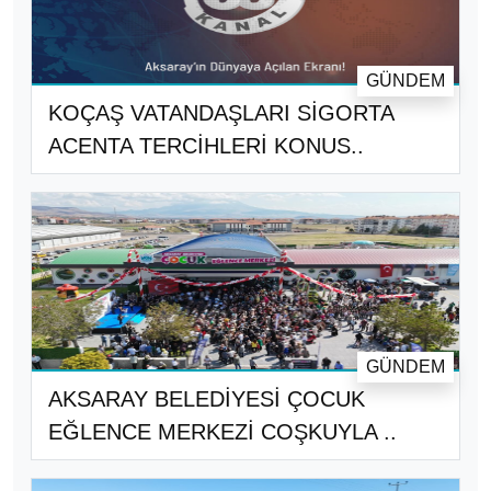
GÜNDEM
KOÇAŞ VATANDAŞLARI SİGORTA
ACENTA TERCİHLERİ KONUS..
GÜNDEM
AKSARAY BELEDİYESİ ÇOCUK
EĞLENCE MERKEZİ COŞKUYLA ..