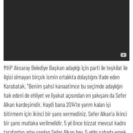
MHP Aksaray Belediye Başkan adaylığı için parti ile teşkilat ile
ilgisi olmayan birçok ismin ortalıkta dolaştığını ifade eden
Karabatak, "Benim şahsi kanaatimce bu seçimde adaylığın
hak edeni de ehliyet ve liyakat açısından en yakışanı da Sefer
Alkan kardeşimdir. Haydi bana 2014'te yarım kalan işi
bitirmem için ikinci bir şans vermediniz, Sefer Alkan'a ikinci
bir şans mutlaka verilmelidir. 5 yıl önce bizzat mevcut kadro
tarafından aday yapılan Sefer Alkan bey, 5 yıldır sahada emek