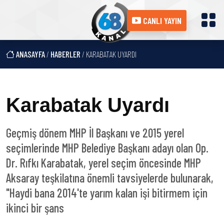
CANLI YAYIN
ANASAYFA
/
HABERLER
/ KARABATAK UYARDI
Karabatak Uyardı
Geçmiş dönem MHP İl Başkanı ve 2015 yerel
seçimlerinde MHP Belediye Başkanı adayı olan Op.
Dr. Rıfkı Karabatak, yerel seçim öncesinde MHP
Aksaray teşkilatına önemli tavsiyelerde bulunarak,
"Haydi bana 2014'te yarım kalan işi bitirmem için
ikinci bir şans