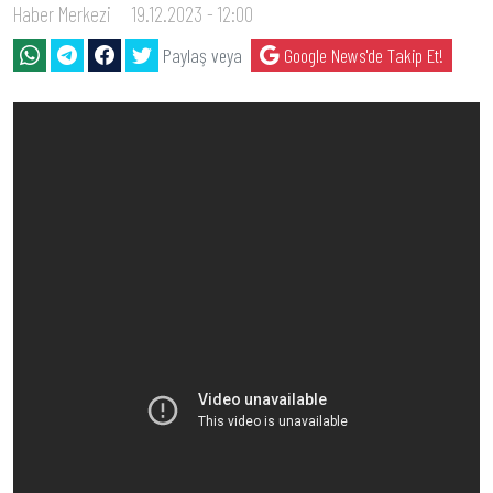
Haber Merkezi
19.12.2023 - 12:00
Paylaş veya
Google News'de Takip Et!