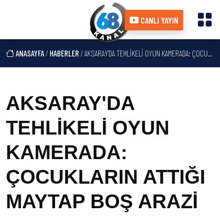
CANLI YAYIN
ANASAYFA
/
HABERLER
/ AKSARAY'DA TEHLİKELİ OYUN KAMERADA: ÇOCUKLARIN ATTIĞI MAYTAP BOŞ ARAZİ
AKSARAY'DA
TEHLİKELİ OYUN
KAMERADA:
ÇOCUKLARIN ATTIĞI
MAYTAP BOŞ ARAZİ