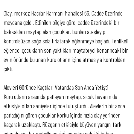
Olay, merkez Hacılar Harmanı Mahallesi 66. Cadde üzerinde
meydana geldi. Edinilen bilgiye göre, cadde üzerindeki bir
bakkaldan maytap alan çocuklar, bunları ateşleyip
kontrolsüzce sağa sola fırlatarak eğlenmeye başladı. Tehlikeli
eğlence, çocukların son yaktıkları maytabı yol kenarındaki bir
evin önünde bulunan kuru otların içine atmasıyla kontrolden
çıktı.
Alevleri Görünce Kaçtılar, Vatandaş Son Anda Yetişti
Kuru otların arasında patlayan maytap, sıcak havanın da
etkisiyle otları saniyeler içinde tutuşturdu. Alevlerin bir anda
parladığını gören çocuklar korku içinde hızla olay yerinden
kaçarak uzaklaştı. Rüzgarın etkisiyle büyüyen yangını fark
eden duyarlı bir mahalle sakini, evinden çektiği bahçe