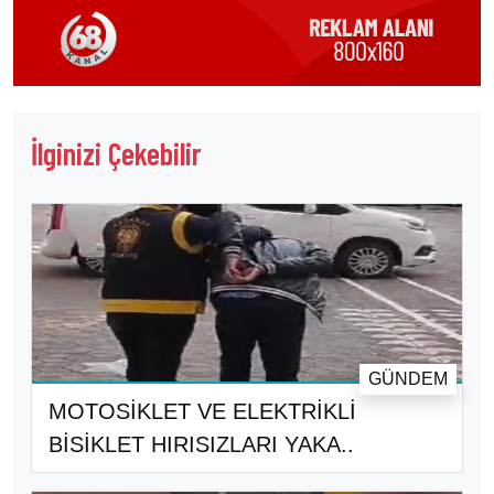
İlginizi Çekebilir
GÜNDEM
MOTOSİKLET VE ELEKTRİKLİ
BİSİKLET HIRISIZLARI YAKA..