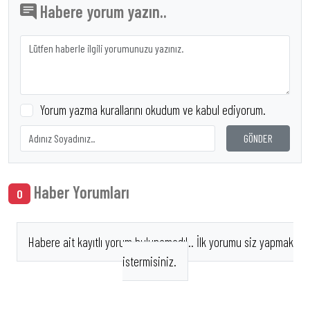
Habere yorum yazın..
Yorum yazma kurallarını okudum ve kabul ediyorum.
GÖNDER
Haber Yorumları
0
Habere ait kayıtlı yorum bulunamadı!.. İlk yorumu siz yapmak
istermisiniz.