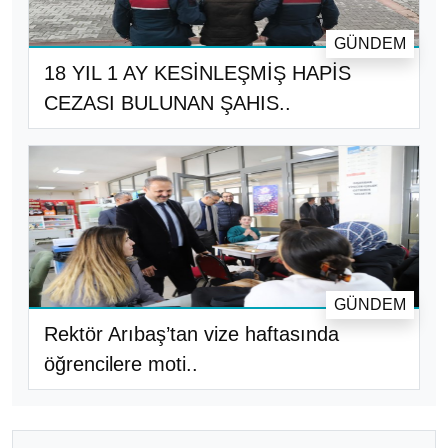
GÜNDEM
18 YIL 1 AY KESİNLEŞMİŞ HAPİS
CEZASI BULUNAN ŞAHIS..
GÜNDEM
Rektör Arıbaş’tan vize haftasında
öğrencilere moti..