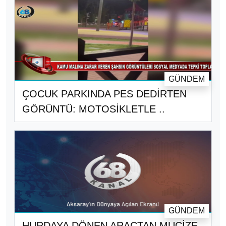
GÜNDEM
ÇOCUK PARKINDA PES DEDİRTEN
GÖRÜNTÜ: MOTOSİKLETLE ..
GÜNDEM
HURDAYA DÖNEN ARAÇTAN MUCİZE