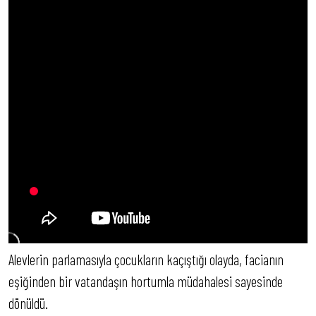
Alevlerin parlamasıyla çocukların kaçıştığı olayda, facianın
eşiğinden bir vatandaşın hortumla müdahalesi sayesinde
dönüldü.