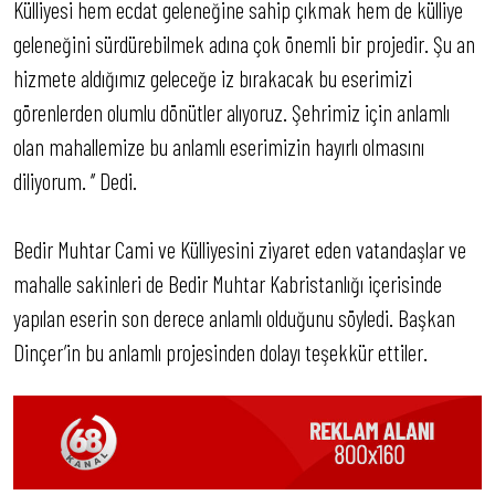
Külliyesi hem ecdat geleneğine sahip çıkmak hem de külliye
geleneğini sürdürebilmek adına çok önemli bir projedir. Şu an
hizmete aldığımız geleceğe iz bırakacak bu eserimizi
görenlerden olumlu dönütler alıyoruz. Şehrimiz için anlamlı
olan mahallemize bu anlamlı eserimizin hayırlı olmasını
diliyorum. ‘’ Dedi.
Bedir Muhtar Cami ve Külliyesini ziyaret eden vatandaşlar ve
mahalle sakinleri de Bedir Muhtar Kabristanlığı içerisinde
yapılan eserin son derece anlamlı olduğunu söyledi. Başkan
Dinçer’in bu anlamlı projesinden dolayı teşekkür ettiler.