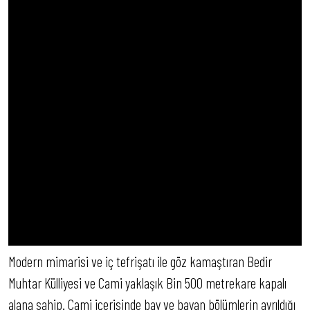
Modern mimarisi ve iç tefrişatı ile göz kamaştıran Bedir
Muhtar Külliyesi ve Cami yaklaşık Bin 500 metrekare kapalı
alana sahip. Cami içerisinde bay ve bayan bölümlerin ayrıldığı