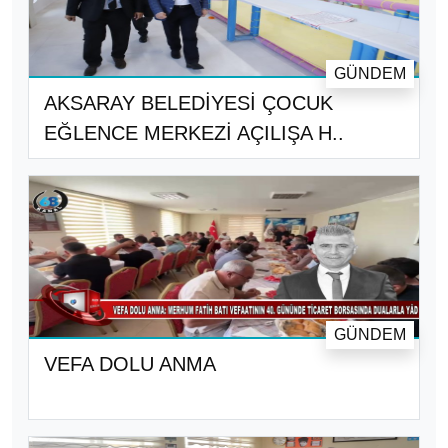
GÜNDEM
AKSARAY BELEDİYESİ ÇOCUK
EĞLENCE MERKEZİ AÇILIŞA H..
GÜNDEM
VEFA DOLU ANMA