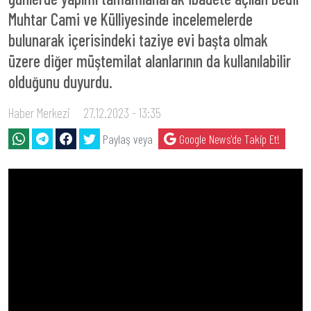
Muhtar Cami ve Külliyesinde incelemelerde
bulunarak içerisindeki taziye evi başta olmak
üzere diğer müştemilat alanlarının da kullanılabilir
olduğunu duyurdu.
Haber Merkezi
27.12.2023 - 13:35
Paylaş veya
Google News'de Takip Et!