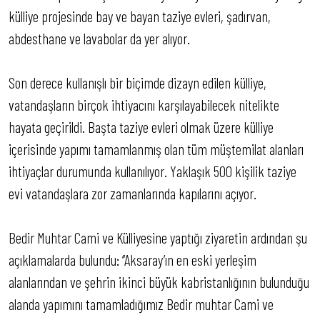
külliye projesinde bay ve bayan taziye evleri, şadırvan,
abdesthane ve lavabolar da yer alıyor.
Son derece kullanışlı bir biçimde dizayn edilen külliye,
vatandaşların birçok ihtiyacını karşılayabilecek nitelikte
hayata geçirildi. Başta taziye evleri olmak üzere külliye
içerisinde yapımı tamamlanmış olan tüm müştemilat alanları
ihtiyaçlar durumunda kullanılıyor. Yaklaşık 500 kişilik taziye
evi vatandaşlara zor zamanlarında kapılarını açıyor.
Bedir Muhtar Cami ve Külliyesine yaptığı ziyaretin ardından şu
açıklamalarda bulundu: ‘’Aksaray’ın en eski yerleşim
alanlarından ve şehrin ikinci büyük kabristanlığının bulunduğu
alanda yapımını tamamladığımız Bedir muhtar Cami ve