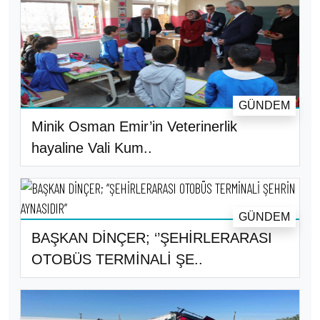
GÜNDEM
Minik Osman Emir’in Veterinerlik
hayaline Vali Kum..
GÜNDEM
BAŞKAN DİNÇER; ‘’ŞEHİRLERARASI
OTOBÜS TERMİNALİ ŞE..