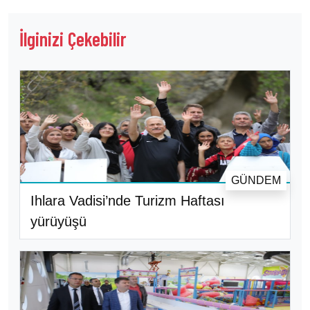
İlginizi Çekebilir
GÜNDEM
Ihlara Vadisi’nde Turizm Haftası
yürüyüşü