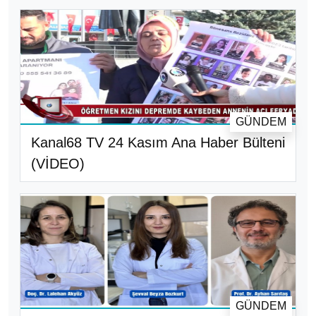
GÜNDEM
Kanal68 TV 24 Kasım Ana Haber Bülteni
(VİDEO)
GÜNDEM