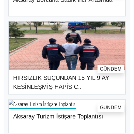
GÜNDEM
HIRSIZLIK SUÇUNDAN 15 YIL 9 AY
KESİNLEŞMİŞ HAPİS C..
GÜNDEM
Aksaray Turizm İstişare Toplantısı