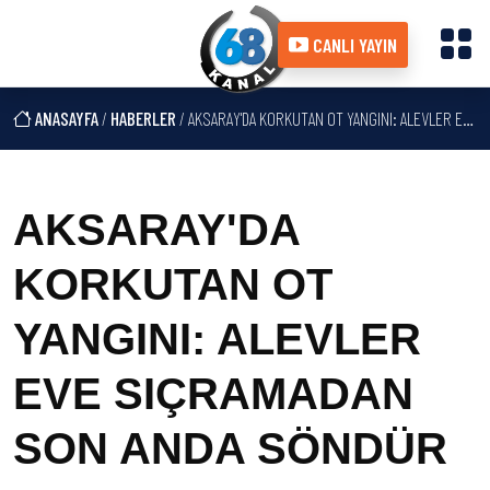
CANLI YAYIN
ANASAYFA
/
HABERLER
/ AKSARAY'DA KORKUTAN OT YANGINI: ALEVLER EVE SIÇRAMADAN SON ANDA SÖNDÜR
AKSARAY'DA
KORKUTAN OT
YANGINI: ALEVLER
EVE SIÇRAMADAN
SON ANDA SÖNDÜR