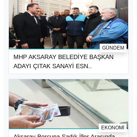
GÜNDEM
MHP AKSARAY BELEDİYE BAŞKAN
ADAYI ÇITAK SANAYİ ESN..
EKONOMI
Aksaray Borcuna Sadık İller Arasında