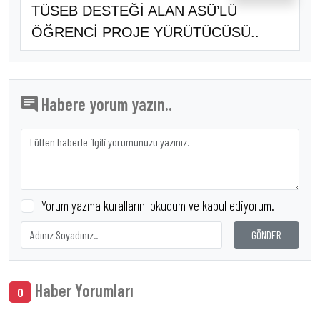
TÜSEB DESTEĞİ ALAN ASÜ’LÜ
ÖĞRENCİ PROJE YÜRÜTÜCÜSÜ..
Habere yorum yazın..
Yorum yazma kurallarını okudum ve kabul ediyorum.
GÖNDER
Haber Yorumları
0