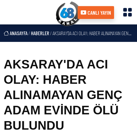
CANLI YAYIN
ANASAYFA
/
HABERLER
/ AKSARAY'DA ACI OLAY: HABER ALINAMAYAN GENÇ ADAM EVİNDE ÖLÜ BULUNDU
AKSARAY'DA ACI
OLAY: HABER
ALINAMAYAN GENÇ
ADAM EVİNDE ÖLÜ
BULUNDU