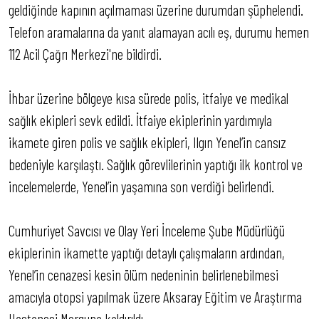
geldiğinde kapının açılmaması üzerine durumdan şüphelendi.
Telefon aramalarına da yanıt alamayan acılı eş, durumu hemen
112 Acil Çağrı Merkezi'ne bildirdi.
İhbar üzerine bölgeye kısa sürede polis, itfaiye ve medikal
sağlık ekipleri sevk edildi. İtfaiye ekiplerinin yardımıyla
ikamete giren polis ve sağlık ekipleri, Ilgın Yenel’in cansız
bedeniyle karşılaştı. Sağlık görevlilerinin yaptığı ilk kontrol ve
incelemelerde, Yenel’in yaşamına son verdiği belirlendi.
Cumhuriyet Savcısı ve Olay Yeri İnceleme Şube Müdürlüğü
ekiplerinin ikamette yaptığı detaylı çalışmaların ardından,
Yenel’in cenazesi kesin ölüm nedeninin belirlenebilmesi
amacıyla otopsi yapılmak üzere Aksaray Eğitim ve Araştırma
Hastanesi Morguna kaldırıldı.