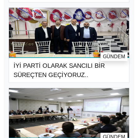
GÜNDEM
İYİ PARTİ OLARAK SANCILI BİR
SÜREÇTEN GEÇİYORUZ..
GÜNDEM