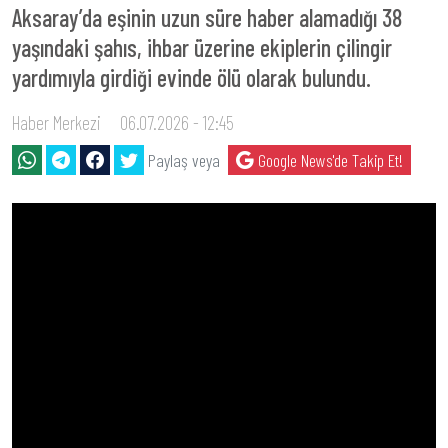
Aksaray’da eşinin uzun süre haber alamadığı 38
yaşındaki şahıs, ihbar üzerine ekiplerin çilingir
yardımıyla girdiği evinde ölü olarak bulundu.
Haber Merkezi
06.07.2026 - 12:45
Paylaş veya
Google News'de Takip Et!