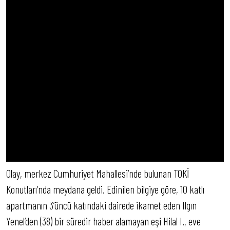
Olay, merkez Cumhuriyet Mahallesi’nde bulunan TOKİ
Konutları’nda meydana geldi. Edinilen bilgiye göre, 10 katlı
apartmanın 3’üncü katındaki dairede ikamet eden Ilgın
Yenel’den (38) bir süredir haber alamayan eşi Hilal I., eve