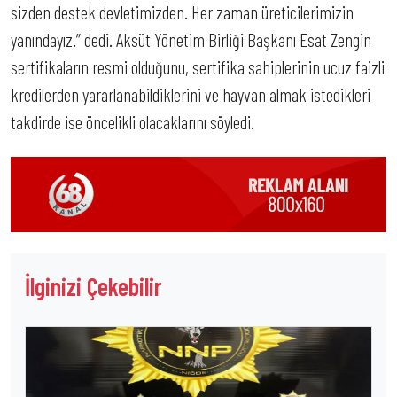
sizden destek devletimizden. Her zaman üreticilerimizin
yanındayız.” dedi. Aksüt Yönetim Birliği Başkanı Esat Zengin
sertifikaların resmi olduğunu, sertifika sahiplerinin ucuz faizli
kredilerden yararlanabildiklerini ve hayvan almak istedikleri
takdirde ise öncelikli olacaklarını söyledi.
İlginizi Çekebilir