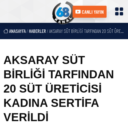
CANLI YAYIN
ANASAYFA
/
HABERLER
/ AKSARAY SÜT BİRLİĞİ TARFINDAN 20 SÜT ÜRETİCİSİ KADINA SERTİFA VERİLDİ
AKSARAY SÜT
BİRLİĞİ TARFINDAN
20 SÜT ÜRETİCİSİ
KADINA SERTİFA
VERİLDİ