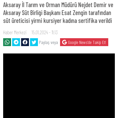
Aksaray İl Tarım ve Orman Müdürü Nejdet Demir ve
Aksaray Süt Birliği Başkanı Esat Zengin tarafından
süt üreticisi yirmi kursiyer kadına sertifika verildi
Haber Merkezi
15.01.2024 - 11:13
Paylaş veya
Google News'de Takip Et!