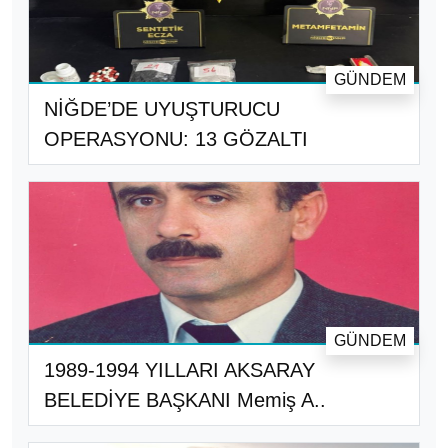
GÜNDEM
NİĞDE’DE UYUŞTURUCU
OPERASYONU: 13 GÖZALTI
GÜNDEM
1989-1994 YILLARI AKSARAY
BELEDİYE BAŞKANI Memiş A..