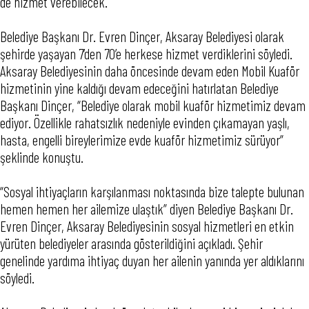
de hizmet verebilecek.
Belediye Başkanı Dr. Evren Dinçer, Aksaray Belediyesi olarak
şehirde yaşayan 7’den 70’e herkese hizmet verdiklerini söyledi.
Aksaray Belediyesinin daha öncesinde devam eden Mobil Kuaför
hizmetinin yine kaldığı devam edeceğini hatırlatan Belediye
Başkanı Dinçer, “Belediye olarak mobil kuaför hizmetimiz devam
ediyor. Özellikle rahatsızlık nedeniyle evinden çıkamayan yaşlı,
hasta, engelli bireylerimize evde kuaför hizmetimiz sürüyor”
şeklinde konuştu.
“Sosyal ihtiyaçların karşılanması noktasında bize talepte bulunan
hemen hemen her ailemize ulaştık” diyen Belediye Başkanı Dr.
Evren Dinçer,
Aksaray Belediyesinin sosyal hizmetleri en etkin
yürüten belediyeler arasında gösterildiğini
açıkladı. Şehir
genelinde yardıma ihtiyaç duyan her ailenin yanında yer aldıklarını
söyledi.