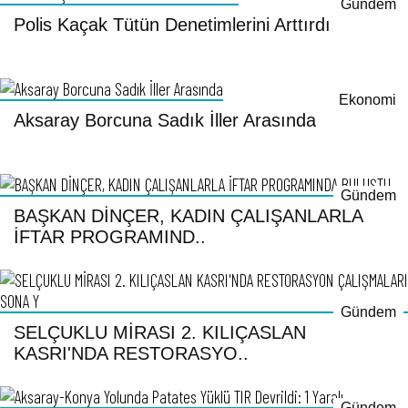
Gündem
Polis Kaçak Tütün Denetimlerini Arttırdı
Ekonomi
Aksaray Borcuna Sadık İller Arasında
Gündem
BAŞKAN DİNÇER, KADIN ÇALIŞANLARLA
İFTAR PROGRAMIND..
Gündem
SELÇUKLU MİRASI 2. KILIÇASLAN
KASRI'NDA RESTORASYO..
Gündem