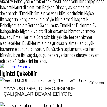
Aksaray Belediyesi olarak örnek teşkil eden yeni bir projeyi daha
başlattıklarını dile getiren Başkan Dinçer, açıklamasının
devamında “Emeklilerimizin ve yaşlı büyüklerimizin kişisel
ihtiyaçlarını karşılamak için böyle bir hizmeti başlattık.
Belediyemize ait Berber Salonumuz, Emekliler Dinlenme Evi
bahçesinde hijyenik ve steril bir ortamda hizmet vermeye
başladı. Emeklilerimiz ücretsiz bir şekilde berber hizmeti
alabilecekler. Büyüklerimizin hayır duasını almak en büyük
kazanım olduğunu biliyoruz. Bu yüzden toplumumuzda her
bireyin, bize ihtiyaç duyduğu her an yanlarında olmaya devam
edeceğiz” ifadelerini kullandı.
İlginizi Çekebilir
Gündem
YAYA ÜST GEÇİDİ PROJESİNDE
ÇALIŞMALAR DEVAM EDİYOR..