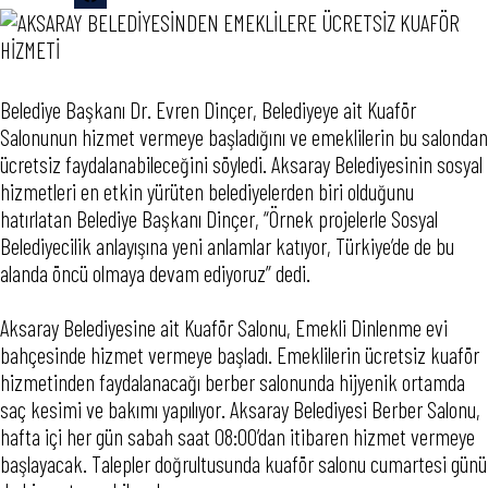
Belediye Başkanı Dr. Evren Dinçer, Belediyeye ait Kuaför
Salonunun hizmet vermeye başladığını ve emeklilerin bu salondan
ücretsiz faydalanabileceğini söyledi. Aksaray Belediyesinin sosyal
hizmetleri en etkin yürüten belediyelerden biri olduğunu
hatırlatan Belediye Başkanı Dinçer, “Örnek projelerle Sosyal
Belediyecilik anlayışına yeni anlamlar katıyor, Türkiye’de de bu
alanda öncü olmaya devam ediyoruz” dedi.
Aksaray Belediyesine ait Kuaför Salonu, Emekli Dinlenme evi
bahçesinde hizmet vermeye başladı. Emeklilerin ücretsiz kuaför
hizmetinden faydalanacağı berber salonunda hijyenik ortamda
saç kesimi ve bakımı yapılıyor. Aksaray Belediyesi Berber Salonu,
hafta içi her gün sabah saat 08:00’dan itibaren hizmet vermeye
başlayacak. Talepler doğrultusunda kuaför salonu cumartesi günü