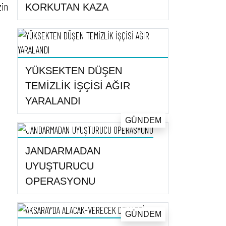
zin
KORKUTAN KAZA
YÜKSEKTEN DÜŞEN
TEMİZLİK İŞÇİSİ AĞIR
YARALANDI
GÜNDEM
JANDARMADAN
UYUŞTURUCU
OPERASYONU
GÜNDEM