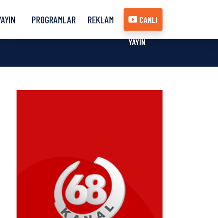
YAYIN
PROGRAMLAR
REKLAM
CANLI
AKIŞI
YAYIN
İ