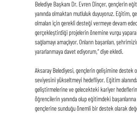
Belediye Başkanı Dr. Evren Dinçer, gençlerin eği
yanında olmaktan mutluluk duyuyoruz. Eğitim, gel
olmaları için gerekli desteği vermeye devam edec
gerçekleştirdiği projelerin önemine vurgu yaparak
sağlamayı amaçlıyor. Onların başarıları, şehrimizi
yararlanmaya davet ediyorum,” diye ekledi.
Aksaray Belediyesi, gençlerin gelişimine destek o
seviyesini yükseltmeyi hedefliyor. Eğitim alanında
geliştirmelerine ve gelecekteki kariyer hedefler
öğrencilerin yanında olup eğitimdeki başarılarına
gençlerine sunduğu önemli bir destek olarak değer