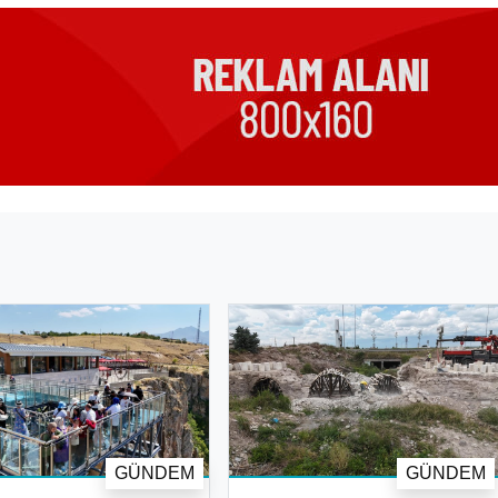
GÜNDEM
GÜNDEM