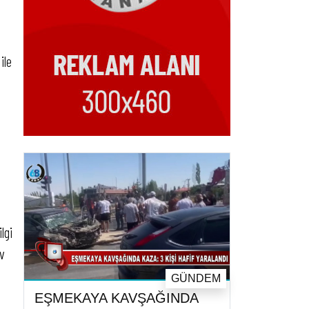
ile
lgi
av
GÜNDEM
EŞMEKAYA KAVŞAĞINDA