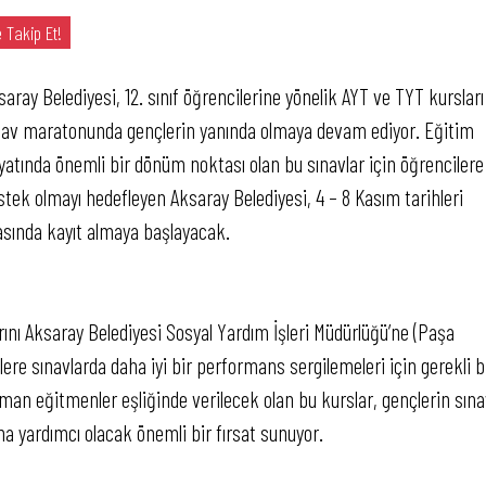
 Takip Et!
saray Belediyesi, 12. sınıf öğrencilerine yönelik AYT ve TYT kursları 
nav maratonunda gençlerin yanında olmaya devam ediyor. Eğitim
yatında önemli bir dönüm noktası olan bu sınavlar için öğrencilere
stek olmayı hedefleyen Aksaray Belediyesi, 4 – 8 Kasım tarihleri
asında kayıt almaya başlayacak.
ını Aksaray Belediyesi Sosyal Yardım İşleri Müdürlüğü’ne (Paşa
re sınavlarda daha iyi bir performans sergilemeleri için gerekli bi
man eğitmenler eşliğinde verilecek olan bu kurslar, gençlerin sın
na yardımcı olacak önemli bir fırsat sunuyor.