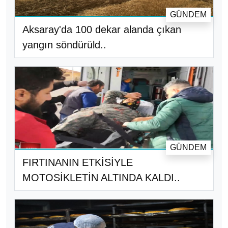
GÜNDEM
Aksaray'da 100 dekar alanda çıkan
yangın söndürüld..
GÜNDEM
FIRTINANIN ETKİSİYLE
MOTOSİKLETİN ALTINDA KALDI..