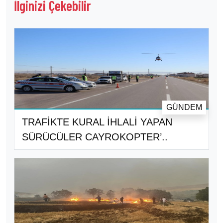
İlginizi Çekebilir
GÜNDEM
TRAFİKTE KURAL İHLALİ YAPAN
SÜRÜCÜLER CAYROKOPTER’..