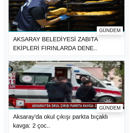
GÜNDEM
AKSARAY BELEDİYESİ ZABITA
EKİPLERİ FIRINLARDA DENE..
GÜNDEM
Aksaray’da okul çıkışı parkta bıçaklı
kavga: 2 çoc..