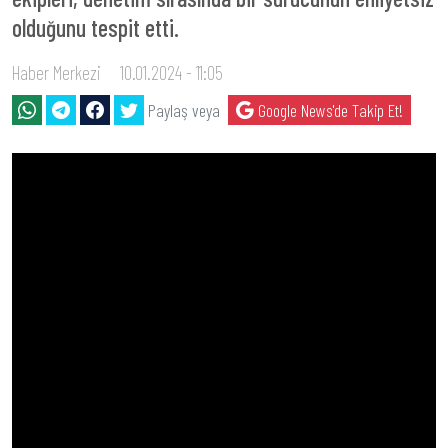
olduğunu tespit etti.
Haber Merkezi
10.01.2024 - 11:05
Paylaş veya
Google News'de Takip Et!