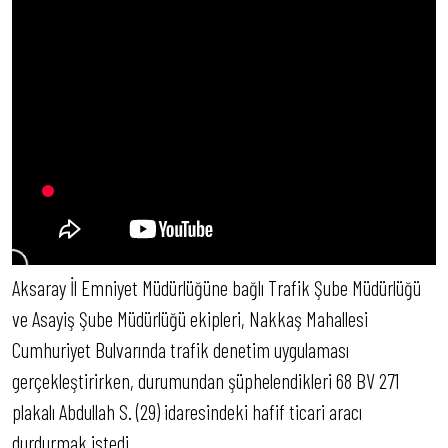
Aksaray İl Emniyet Müdürlüğüne bağlı Trafik Şube Müdürlüğü
ve Asayiş Şube Müdürlüğü ekipleri, Nakkaş Mahallesi
Cumhuriyet Bulvarında trafik denetim uygulaması
gerçekleştirirken, durumundan şüphelendikleri 68 BV 271
plakalı Abdullah S. (29) idaresindeki hafif ticari aracı
durdurmak istedi.