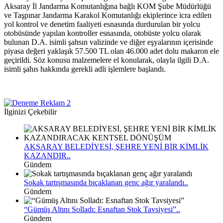
Aksaray İl Jandarma Komutanlığına bağlı KOM Şube Müdürlüğü
ve Taşpınar Jandarma Karakol Komutanlığı ekiplerince icra edilen
yol kontrol ve denetim faaliyeti esnasında durdurulan bir yolcu
otobüsünde yapılan kontroller esnasında, otobüste yolcu olarak
bulunan D.A. isimli şahsın valizinde ve diğer eşyalarının içerisinde
piyasa değeri yaklaşık 57.500 TL olan 46.000 adet dolu makaron ele
geçirildi. Söz konusu malzemelere el konularak, olayla ilgili D.A.
isimli şahıs hakkında gerekli adli işlemlere başlandı.
İlginizi Çekebilir
AKSARAY BELEDİYESİ, ŞEHRE YENİ BİR KİMLİK
KAZANDIR..
Gündem
Sokak tartışmasında bıçaklanan genç ağır yaralandı..
Gündem
“Gümüş Altını Solladı: Esnaftan Stok Tavsiyesi”..
Gündem