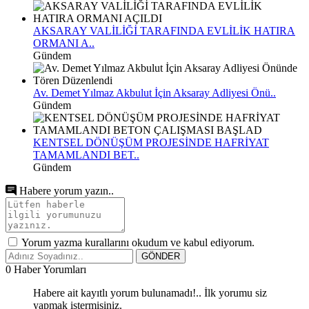
AKSARAY VALİLİĞİ TARAFINDA EVLİLİK HATIRA
ORMANI A..
Gündem
Av. Demet Yılmaz Akbulut İçin Aksaray Adliyesi Önü..
Gündem
KENTSEL DÖNÜŞÜM PROJESİNDE HAFRİYAT
TAMAMLANDI BET..
Gündem
Habere yorum yazın..
Yorum yazma kurallarını okudum ve kabul ediyorum.
GÖNDER
0
Haber Yorumları
Habere ait kayıtlı yorum bulunamadı!.. İlk yorumu siz
yapmak istermisiniz.