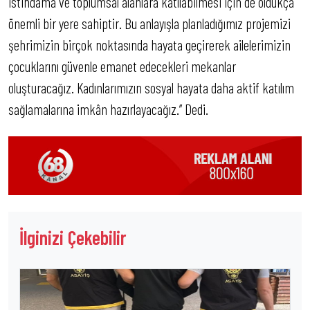
istihdama ve toplumsal alanlara katılabilmesi için de oldukça
önemli bir yere sahiptir. Bu anlayışla planladığımız projemizi
şehrimizin birçok noktasında hayata geçirerek ailelerimizin
çocuklarını güvenle emanet edecekleri mekanlar
oluşturacağız. Kadınlarımızın sosyal hayata daha aktif katılım
sağlamalarına imkân hazırlayacağız.’’ Dedi.
İlginizi Çekebilir