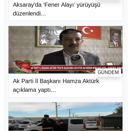
Aksaray'da ‘Fener Alayı’ yürüyüşü
düzenlendi...
GÜNDEM
Ak Parti İl Başkanı Hamza Aktürk
açıklama yaptı...