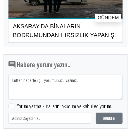
GÜNDEM
AKSARAY'DA BİNALARIN
BODRUMUNDAN HIRSIZLIK YAPAN Ş..
Habere yorum yazın..
Yorum yazma kurallarını okudum ve kabul ediyorum.
GÖNDER