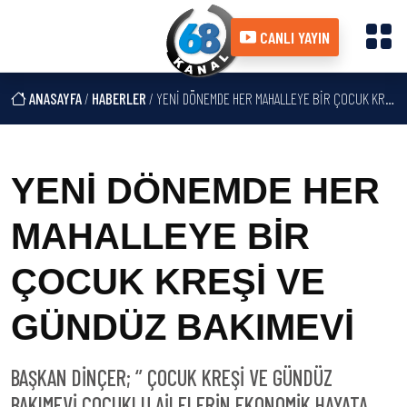
CANLI YAYIN
ANASAYFA
/
HABERLER
/ YENİ DÖNEMDE HER MAHALLEYE BİR ÇOCUK KREŞİ VE GÜNDÜZ BAKIMEVİ
YENİ DÖNEMDE HER
MAHALLEYE BİR
ÇOCUK KREŞİ VE
GÜNDÜZ BAKIMEVİ
BAŞKAN DİNÇER; ‘’ ÇOCUK KREŞİ VE GÜNDÜZ
BAKIMEVİ ÇOCUKLU AİLELERİN EKONOMİK HAYATA