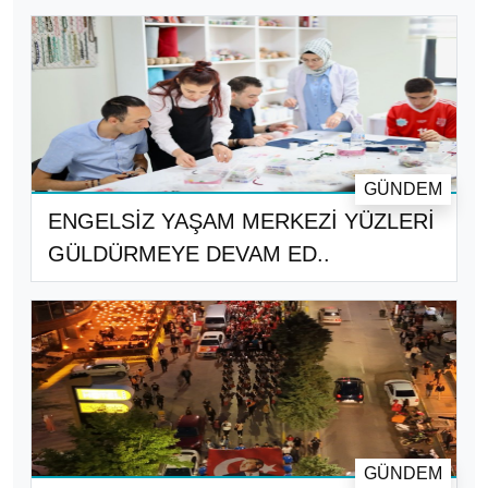
GÜNDEM
ENGELSİZ YAŞAM MERKEZİ YÜZLERİ
GÜLDÜRMEYE DEVAM ED..
GÜNDEM