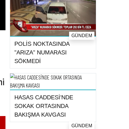
GÜNDEM
POLİS NOKTASINDA
"ARIZA" NUMARASI
SÖKMEDİ
ni
HASAS CADDESİ’NDE
SOKAK ORTASINDA
BAKIŞMA KAVGASI
GÜNDEM