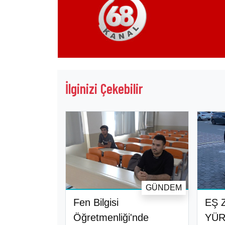
İlginizi Çekebilir
GÜNDEM
Fen Bilgisi
EŞ 
Öğretmenliği'nde
YÜR