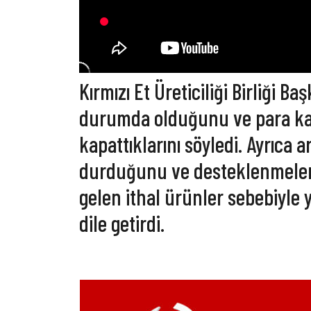
Kırmızı Et Üreticiliği Birliği B
durumda olduğunu ve para kaz
kapattıklarını söyledi. Ayrıca 
durduğunu ve desteklenmeleri
gelen ithal ürünler sebebiyle y
dile getirdi.