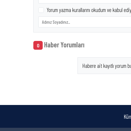
Yorum yazma kurallarını okudum ve kabul edi
Haber Yorumları
0
Habere ait kayıtlı yorum b
Kün