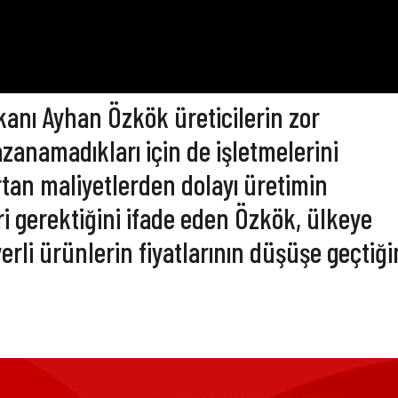
aşkanı Ayhan Özkök üreticilerin zor
anamadıkları için de işletmelerini
artan maliyetlerden dolayı üretimin
 gerektiğini ifade eden Özkök, ülkeye
erli ürünlerin fiyatlarının düşüşe geçtiği