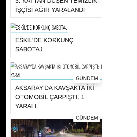
3. KATTAN DÜŞEN TEMİZLİK
İŞÇİSİ AĞIR YARALANDI
ESKİL’DE KORKUNÇ
SABOTAJ
GÜNDEM
AKSARAY’DA KAVŞAKTA İKİ
OTOMOBİL ÇARPIŞTI: 1
YARALI
GÜNDEM