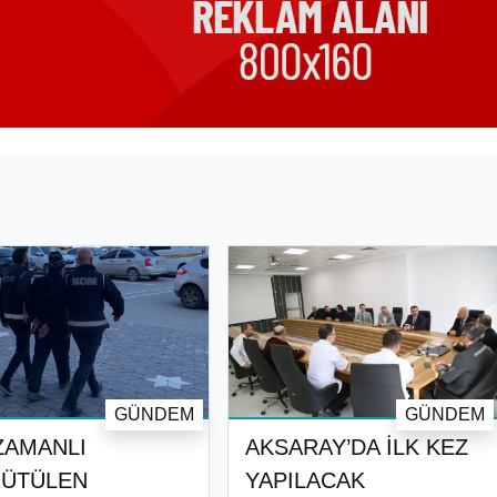
GÜNDEM
GÜNDEM
ZAMANLI
AKSARAY’DA İLK KEZ
ÜTÜLEN
YAPILACAK