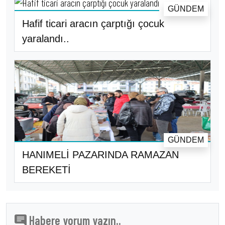
GÜNDEM
Hafif ticari aracın çarptığı çocuk
yaralandı..
GÜNDEM
HANIMELİ PAZARINDA RAMAZAN
BEREKETİ
Habere yorum yazın..