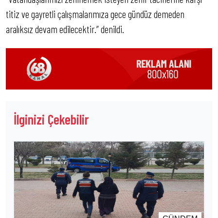
titiz ve gayretli çalışmalarımıza gece gündüz demeden
aralıksız devam edilecektir.” denildi.
İlginizi Çekebilir