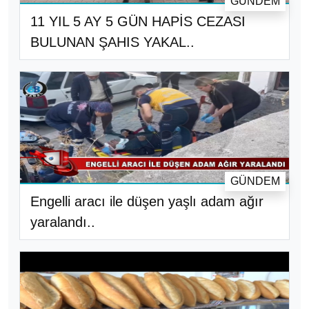
GÜNDEM
11 YIL 5 AY 5 GÜN HAPİS CEZASI
BULUNAN ŞAHIS YAKAL..
GÜNDEM
Engelli aracı ile düşen yaşlı adam ağır
yaralandı..