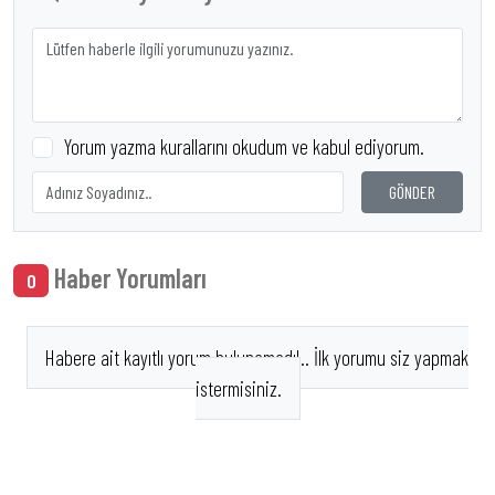
Yorum yazma kurallarını okudum ve kabul ediyorum.
GÖNDER
Haber Yorumları
0
Habere ait kayıtlı yorum bulunamadı!.. İlk yorumu siz yapmak
istermisiniz.