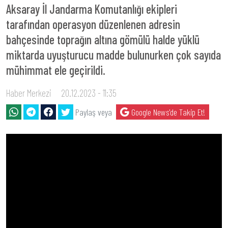
Aksaray İl Jandarma Komutanlığı ekipleri
tarafından operasyon düzenlenen adresin
bahçesinde toprağın altına gömülü halde yüklü
miktarda uyuşturucu madde bulunurken çok sayıda
mühimmat ele geçirildi.
Haber Merkezi
20.12.2023 - 11:35
Paylaş veya
Google News'de Takip Et!