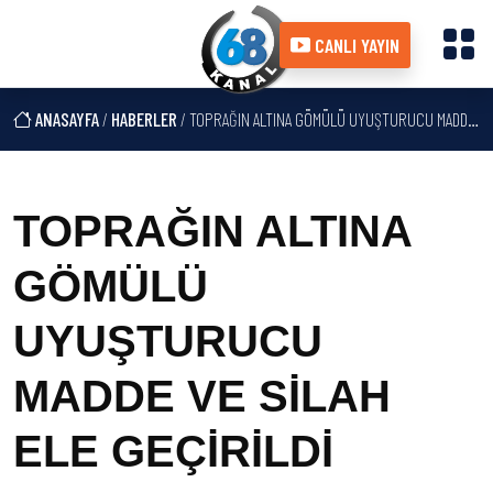
CANLI YAYIN
ANASAYFA
/
HABERLER
/ TOPRAĞIN ALTINA GÖMÜLÜ UYUŞTURUCU MADDE VE SİLAH ELE GEÇİRİLDİ
TOPRAĞIN ALTINA
GÖMÜLÜ
UYUŞTURUCU
MADDE VE SİLAH
ELE GEÇİRİLDİ