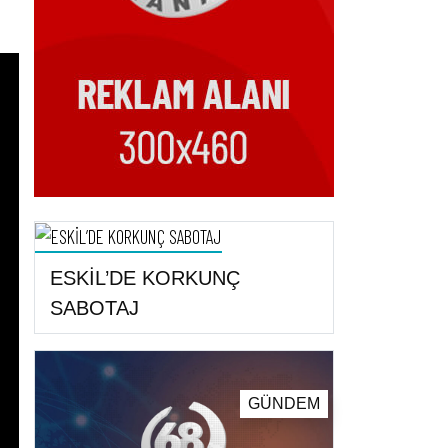
ESKİL’DE KORKUNÇ
SABOTAJ
GÜNDEM