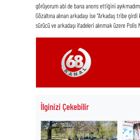
görüyorum abi de bana anons ettiğini ayıkmadım k
Gözaltına alınan arkadaşı ise “Arkadaş tribe gird
sürücü ve arkadaşı ifadeleri alınmak üzere Polis 
İlginizi Çekebilir