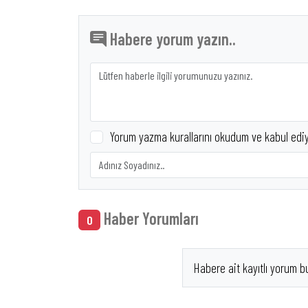
KAYI
Habere yorum yazın..
Yorum yazma kurallarını okudum ve kabul edi
Haber Yorumları
0
Habere ait kayıtlı yorum b