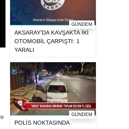
GÜNDEM
AKSARAY’DA KAVŞAKTA İKİ
OTOMOBİL ÇARPIŞTI: 1
YARALI
GÜNDEM
ne
POLİS NOKTASINDA