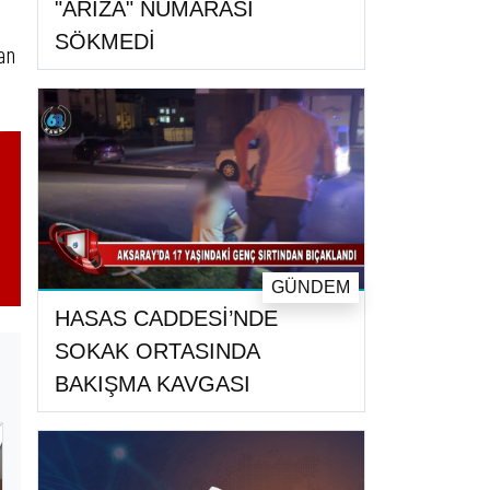
"ARIZA" NUMARASI
SÖKMEDİ
nan
GÜNDEM
HASAS CADDESİ’NDE
SOKAK ORTASINDA
BAKIŞMA KAVGASI