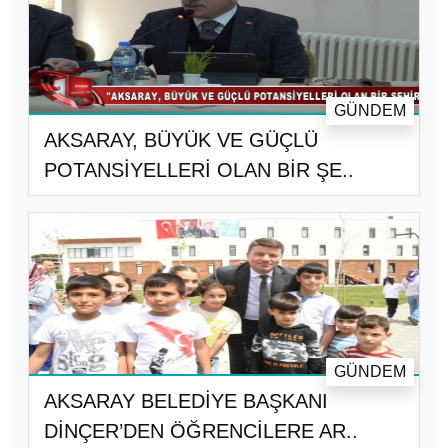
GÜNDEM
AKSARAY, BÜYÜK VE GÜÇLÜ
POTANSİYELLERİ OLAN BİR ŞE..
GÜNDEM
AKSARAY BELEDİYE BAŞKANI
DİNÇER’DEN ÖĞRENCİLERE AR..