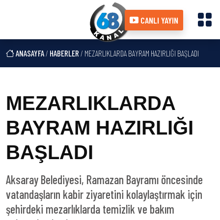
CANLI YAYIN
ANASAYFA
/
HABERLER
/ MEZARLIKLARDA BAYRAM HAZIRLIĞI BAŞLADI
MEZARLIKLARDA
BAYRAM HAZIRLIĞI
BAŞLADI
Aksaray Belediyesi, Ramazan Bayramı öncesinde
vatandaşların kabir ziyaretini kolaylaştırmak için
şehirdeki mezarlıklarda temizlik ve bakım