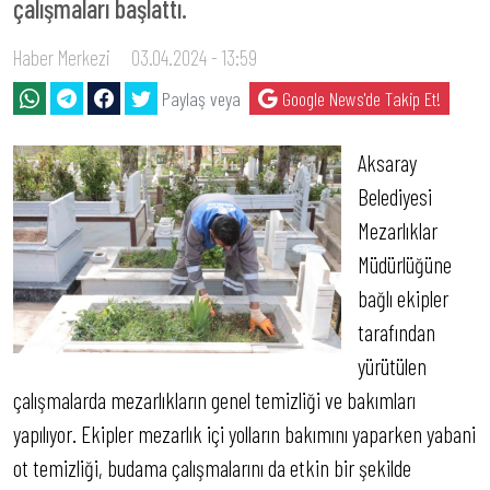
çalışmaları başlattı.
Haber Merkezi
03.04.2024 - 13:59
Paylaş veya
Google News'de Takip Et!
Aksaray
Belediyesi
Mezarlıklar
Müdürlüğüne
bağlı ekipler
tarafından
yürütülen
çalışmalarda mezarlıkların genel temizliği ve bakımları
yapılıyor. Ekipler mezarlık içi yolların bakımını yaparken yabani
ot temizliği, budama çalışmalarını da etkin bir şekilde