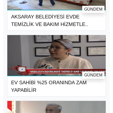
GÜNDEM
AKSARAY BELEDİYESİ EVDE
TEMİZLİK VE BAKIM HİZMETLE..
GÜNDEM
EV SAHİBİ %25 ORANINDA ZAM
YAPABİLİR