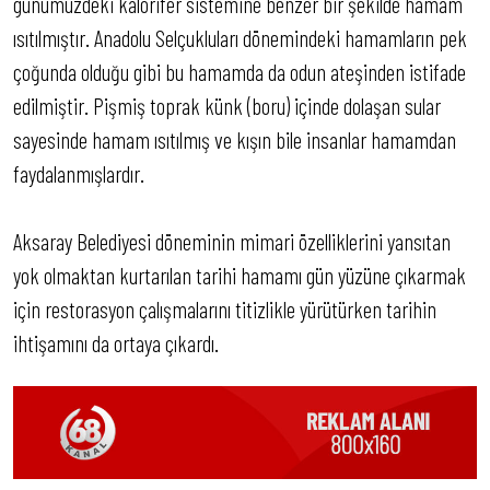
günümüzdeki kalorifer sistemine benzer bir şekilde hamam
ısıtılmıştır. Anadolu Selçukluları dönemindeki hamamların pek
çoğunda olduğu gibi bu hamamda da odun ateşinden istifade
edilmiştir. Pişmiş toprak künk (boru) içinde dolaşan sular
sayesinde hamam ısıtılmış ve kışın bile insanlar hamamdan
faydalanmışlardır.
Aksaray Belediyesi döneminin mimari özelliklerini yansıtan
yok olmaktan kurtarılan tarihi hamamı gün yüzüne çıkarmak
için restorasyon çalışmalarını titizlikle yürütürken tarihin
ihtişamını da ortaya çıkardı.