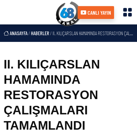
CANLI YAYIN
ANASAYFA
/
HABERLER
/ II. KILIÇARSLAN HAMAMINDA RESTORASYON ÇALIŞMALARI TAMAMLANDI
II. KILIÇARSLAN
HAMAMINDA
RESTORASYON
ÇALIŞMALARI
TAMAMLANDI