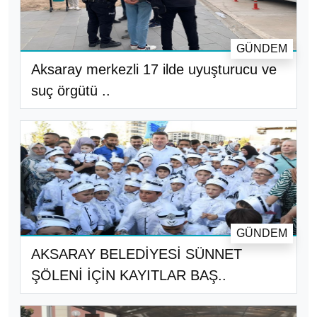
GÜNDEM
Aksaray merkezli 17 ilde uyuşturucu ve
suç örgütü ..
GÜNDEM
AKSARAY BELEDİYESİ SÜNNET
ŞÖLENİ İÇİN KAYITLAR BAŞ..