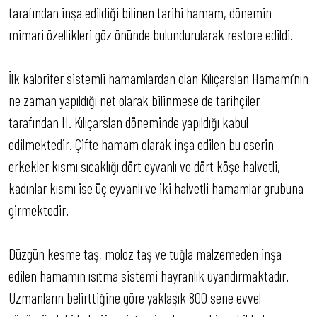
tarafından inşa edildiği bilinen tarihi hamam, dönemin
mimari özellikleri göz önünde bulundurularak restore edildi.
İlk kalorifer sistemli hamamlardan olan Kılıçarslan Hamamı’nın
ne zaman yapıldığı net olarak bilinmese de tarihçiler
tarafından II. Kılıçarslan döneminde yapıldığı kabul
edilmektedir. Çifte hamam olarak inşa edilen bu eserin
erkekler kısmı sıcaklığı dört eyvanlı ve dört köşe halvetli,
kadınlar kısmı ise üç eyvanlı ve iki halvetli hamamlar grubuna
girmektedir.
Düzgün kesme taş, moloz taş ve tuğla malzemeden inşa
edilen hamamın ısıtma sistemi hayranlık uyandırmaktadır.
Uzmanların belirttiğine göre yaklaşık 800 sene evvel