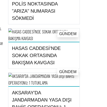
POLİS NOKTASINDA
"ARIZA" NUMARASI
SÖKMEDİ
,
GÜNDEM
se
HASAS CADDESİ’NDE
SOKAK ORTASINDA
BAKIŞMA KAVGASI
GÜNDEM
AKSARAY’DA
JANDARMADAN YASA DIŞI