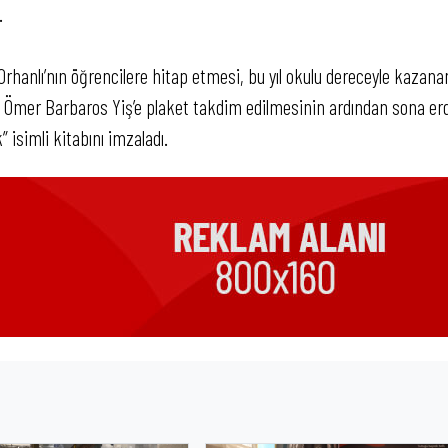
.
hanlı’nın öğrencilere hitap etmesi, bu yıl okulu dereceyle kazana
 Ömer Barbaros Yiş’e plaket takdim edilmesinin ardından sona erd
 isimli kitabını imzaladı.