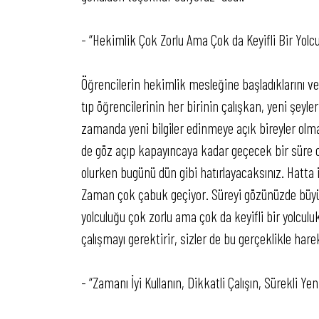
- “Hekimlik Çok Zorlu Ama Çok da Keyifli Bir Yolcu
Öğrencilerin hekimlik mesleğine başladıklarını 
tıp öğrencilerinin her birinin çalışkan, yeni şeyl
zamanda yeni bilgiler edinmeye açık bireyler olmas
de göz açıp kapayıncaya kadar geçecek bir süre o
olurken bugünü dün gibi hatırlayacaksınız. Hatta i
Zaman çok çabuk geçiyor. Süreyi gözünüzde büyüt
yolculuğu çok zorlu ama çok da keyifli bir yolcu
çalışmayı gerektirir, sizler de bu gerçeklikle har
- “Zamanı İyi Kullanın, Dikkatli Çalışın, Sürekli Yen