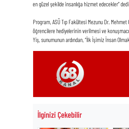
en güzel şekilde insanlığa hizmet edecekler” dedi
Program, ASÜ Tıp Fakültesi Mezunu Dr. Mehmet Or
öğrencilere hediyelerinin verilmesi ve konuşmacı
Yiş, sunumunun ardından, “İlk İşimiz İnsan Olmak”
İlginizi Çekebilir