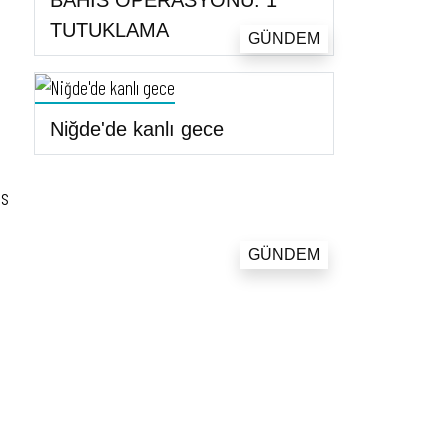
BAHİS OPERASYONU: 1
TUTUKLAMA
GÜNDEM
Niğde'de kanlı gece
as
GÜNDEM