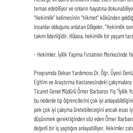
temas edebiliyor ve onların hayatına dokunabiliyo
“Hekimlik” kelimesinin “hikmet” kökünden geldiği
insanlar olduğunu anlatan Gölgeler, “Hekimlik soru
takım liderliğidir. Hülasa, hekimlik bir yaşam tarz
- Hekimler, İyilik Yapma Fırsatının Merkezinde Yer
Programda Dekan Yardımcısı Dr. Öğr. Üyesi Deni
Eğitim ve Araştırma Hastanesindeki çalışmalara il
Ticaret Genel Müdürü Ömer Barbaros Yiş “İyilik Yo
bu nedenle tıp öğrencilerini çok iyi anlayabildiğin
pek çok iyi çalışma üretebileceğini ancak esas iyi
düşünmek gerektiğinden söz eden Ömer Barbaros 
değerli bir iş yaptığını anlayabiliyor. Hekimler z