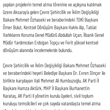
yapılan projelerin temel atma törenine ve açılışına katılmak
üzere Aksaray’a gelen Çevre Şehircilik ve İklim Değişikliği
Bakanı Mehmet Özhaseki ve beraberindeki TOKİ Başkanı
Ömer Bulut, Kentsel Dönüşüm Başkanı Hakkı Alp, Tabiat
Varlıklarını Koruma Genel Müdürü Abdullah Uçan, İlbank Genel
Müdür Yardımcıları Erdoğan Topçu ve Ferit yüksel kentsel
dönüşüm alanında incelemelerde bulundu.
Çevre Şehircilik ve İklim Değişikliği Bakanı Mehmet Özhaseki
ve beraberindeki heyeti Belediye Başkanı Dr. Evren Dinçer ile
birlikte karşılayan Vali Mehmet Ali Kumbuzoğlu, AK Parti İl
Başkanı Hamza Aktürk, MHP İl Başkanı Burhanettin
Karataş, AK Parti il yönetim kurulu üyeleri, sivil toplum
kuruluşu temsilcileri ve çok sayıda vatandaşta temel atma