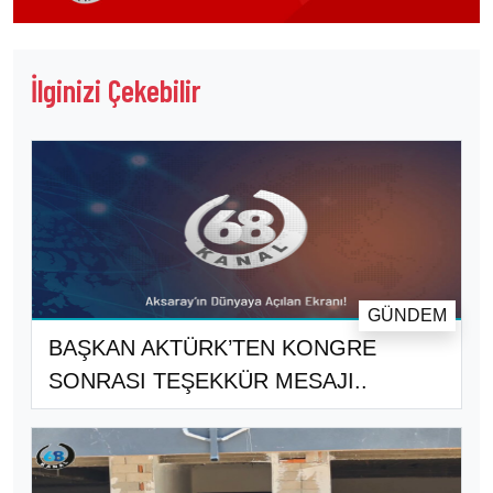
İlginizi Çekebilir
GÜNDEM
BAŞKAN AKTÜRK’TEN KONGRE
SONRASI TEŞEKKÜR MESAJI..