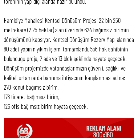
töreninin yapıldığı alanda hazır bulundu.
Hamidiye Mahallesi Kentsel Dönüşüm Projesi 22 bin 250
metrekare (2.25 hektar) alan üzerinde 624 bağımsız birimin
dönüşümünü kapsıyor. Kentsel Dönüşüm Rezerv Yapı alanında
80 adet yapının yıkım işlemi tamamlandı. 556 hak sahibinin
bulunduğu proje, 2 ada ve 13 blok şeklinde hayata geçecek.
Dönüşüm projemizde vatandaşlarımızın güvenli, sağlıklı ve
kaliteli ortamlarda barınma ihtiyacının karşılanması adına:
270 konut bağımsız birim,
178 ticaret bağımsız birim,
126 ofis bağımsız birim hayata geçecek.