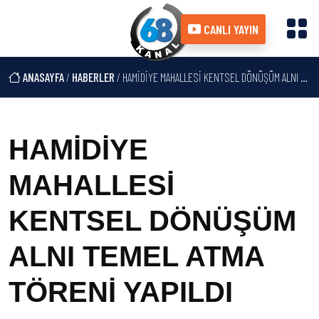
CANLI YAYIN
ANASAYFA
/
HABERLER
/ HAMİDİYE MAHALLESİ KENTSEL DÖNÜŞÜM ALNI TEMEL ATMA TÖRENİ YAPILDI
HAMİDİYE
MAHALLESİ
KENTSEL DÖNÜŞÜM
ALNI TEMEL ATMA
TÖRENİ YAPILDI