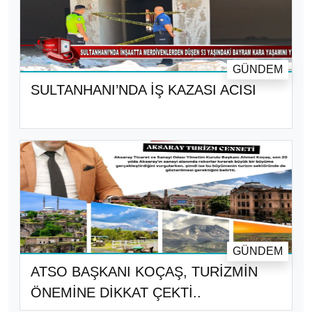
GÜNDEM
SULTANHANI’NDA İŞ KAZASI ACISI
GÜNDEM
ATSO BAŞKANI KOÇAŞ, TURİZMİN
ÖNEMİNE DİKKAT ÇEKTİ..