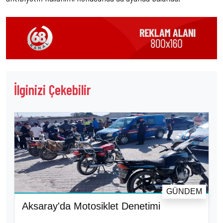
İlginizi Çekebilir
GÜNDEM
Aksaray'da Motosiklet Denetimi