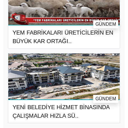
GÜNDEM
YEM FABRİKALARI ÜRETİCİLERİN EN
BÜYÜK KAR ORTAĞI..
GÜNDEM
YENİ BELEDİYE HİZMET BİNASINDA
ÇALIŞMALAR HIZLA SÜ..