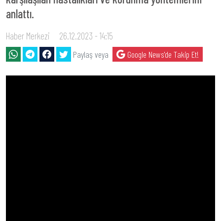
anlattı.
Haber Merkezi
26.12.2023 - 14:15
Paylaş veya
Google News'de Takip Et!