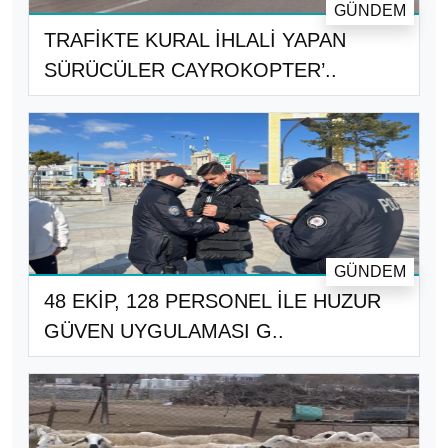
GÜNDEM
TRAFİKTE KURAL İHLALİ YAPAN
SÜRÜCÜLER CAYROKOPTER’..
GÜNDEM
48 EKİP, 128 PERSONEL İLE HUZUR
GÜVEN UYGULAMASI G..