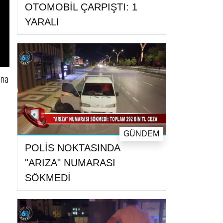
OTOMOBİL ÇARPIŞTI: 1
YARALI
ana
GÜNDEM
POLİS NOKTASINDA
"ARIZA" NUMARASI
SÖKMEDİ