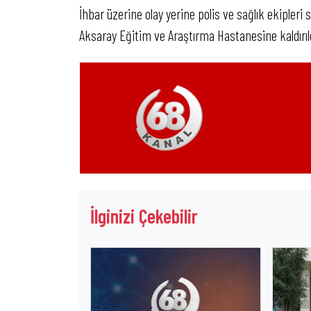
İhbar üzerine olay yerine polis ve sağlık ekipleri 
Aksaray Eğitim ve Araştırma Hastanesine kaldırıldı
İlginizi Çekebilir