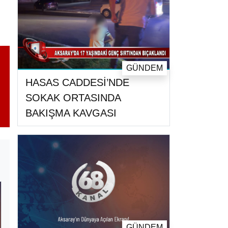
GÜNDEM
HASAS CADDESİ’NDE
SOKAK ORTASINDA
BAKIŞMA KAVGASI
GÜNDEM