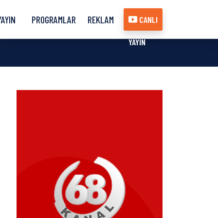
YAYIN
PROGRAMLAR
REKLAM
CANLI
AKIŞI
YAYIN