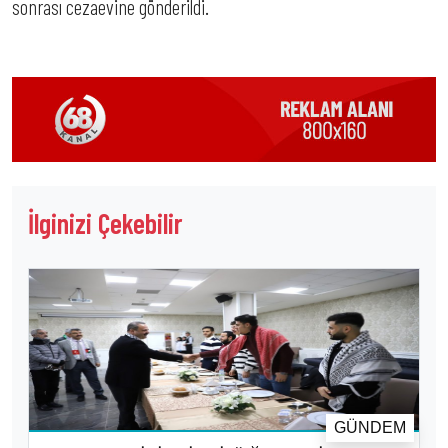
sonrası cezaevine gönderildi.
İlginizi Çekebilir
GÜNDEM