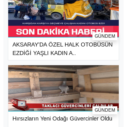
GÜNDEM
AKSARAY'DA ÖZEL HALK OTOBÜSÜN
EZDİĞİ YAŞLI KADIN A..
GÜNDEM
Hırsızların Yeni Odağı Güvercinler Oldu