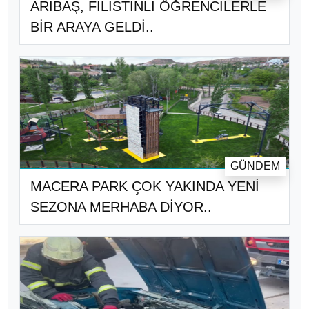
ARIBAŞ, FİLİSTİNLİ ÖĞRENCİLERLE
BİR ARAYA GELDİ..
GÜNDEM
MACERA PARK ÇOK YAKINDA YENİ
SEZONA MERHABA DİYOR..