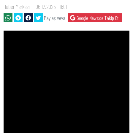
Haber Merkezi
06.12.2023 - 11:01
Paylaş veya
Google News'de Takip Et!