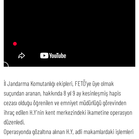
İl Jandarma Komutanlığı ekipleri, FETÖ'ye üye olmak
suçundan aranan, hakkında 8 yıl 9 ay kesinleşmiş hapis
cezası olduğu öğrenilen ve emniyet müdürlüğü görevinden
ihraç edilen H.Y'nin kent merkezindeki ikametine operasyon
düzenledi.
Operasyonda gözaltına alınan H.Y, adli makamlardaki işlemleri