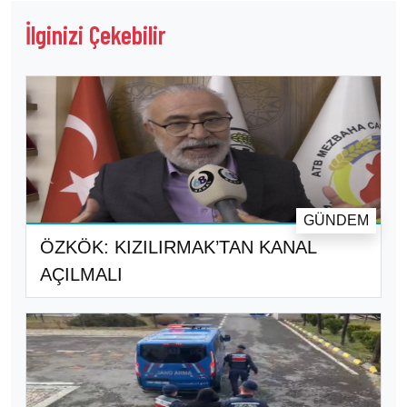
İlginizi Çekebilir
GÜNDEM
ÖZKÖK: KIZILIRMAK’TAN KANAL
AÇILMALI