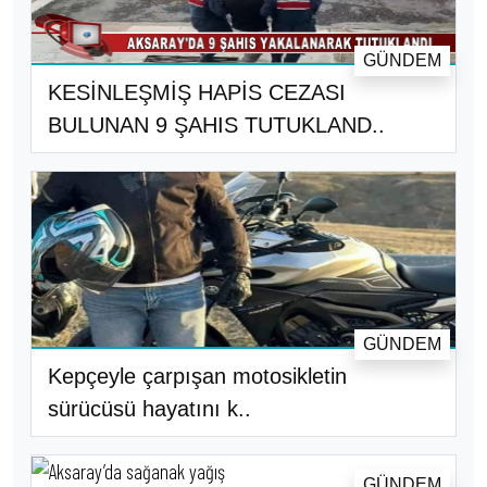
GÜNDEM
KESİNLEŞMİŞ HAPİS CEZASI
BULUNAN 9 ŞAHIS TUTUKLAND..
GÜNDEM
Kepçeyle çarpışan motosikletin
sürücüsü hayatını k..
GÜNDEM