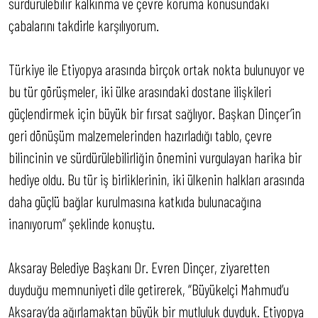
sürdürülebilir kalkınma ve çevre koruma konusundaki
çabalarını takdirle karşılıyorum.
Türkiye ile Etiyopya arasında birçok ortak nokta bulunuyor ve
bu tür görüşmeler, iki ülke arasındaki dostane ilişkileri
güçlendirmek için büyük bir fırsat sağlıyor. Başkan Dinçer’in
geri dönüşüm malzemelerinden hazırladığı tablo, çevre
bilincinin ve sürdürülebilirliğin önemini vurgulayan harika bir
hediye oldu. Bu tür iş birliklerinin, iki ülkenin halkları arasında
daha güçlü bağlar kurulmasına katkıda bulunacağına
inanıyorum” şeklinde konuştu.
Aksaray Belediye Başkanı Dr. Evren Dinçer, ziyaretten
duyduğu memnuniyeti dile getirerek, “Büyükelçi Mahmud’u
Aksaray’da ağırlamaktan büyük bir mutluluk duyduk. Etiyopya