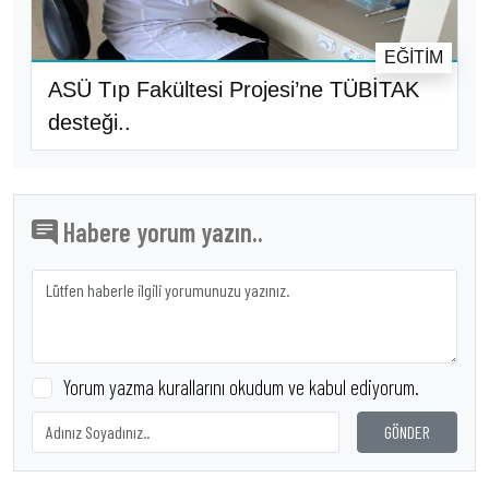
EĞITIM
ASÜ Tıp Fakültesi Projesi’ne TÜBİTAK
desteği..
Habere yorum yazın..
Yorum yazma kurallarını okudum ve kabul ediyorum.
GÖNDER