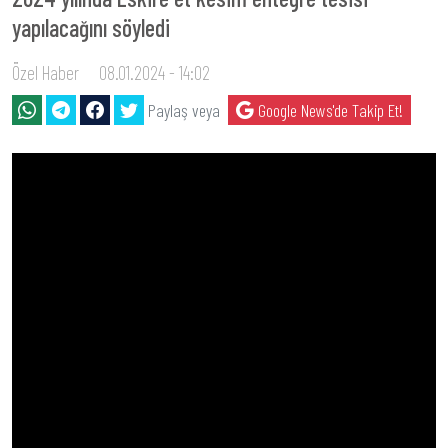
yapılacağını söyledi
Özel Haber
08.01.2024 - 14:02
Paylaş veya
Google News'de Takip Et!