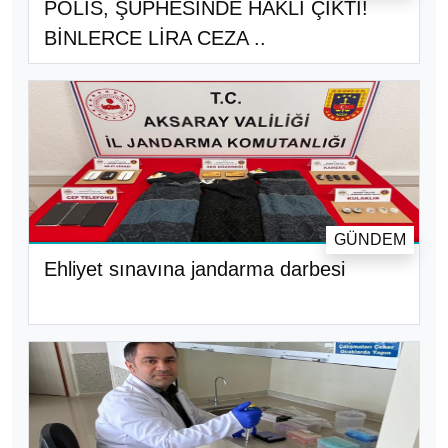
POLİS, ŞÜPHESİNDE HAKLI ÇIKTI!
BİNLERCE LİRA CEZA ..
GÜNDEM
Ehliyet sınavına jandarma darbesi