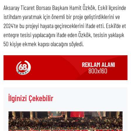
Aksaray Ticaret Borsası Başkanı Hamit Özkök, Eskil ilçesinde
istihdam yaratmak için önemli bir proje geliştirdiklerini ve
2024'te bu projeyi hayata geçireceklerini ifade etti. Eskil'de et
entegre tesisi yapılacağını ifade eden Özkök, tesisin yaklaşık
50 kişiye ekmek kapısı olacağını söyledi.
İlginizi Çekebilir