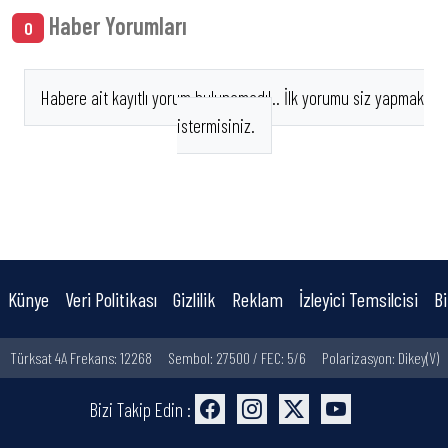
Haber Yorumları
0
Habere ait kayıtlı yorum bulunamadı!.. İlk yorumu siz yapmak
istermisiniz.
Künye
Veri Politikası
Gizlilik
Reklam
İzleyici Temsilcisi
Bi
Türksat 4A Frekans: 12268
Sembol: 27500 / FEC: 5/6
Polarizasyon: Dikey(V)
Bizi Takip Edin :