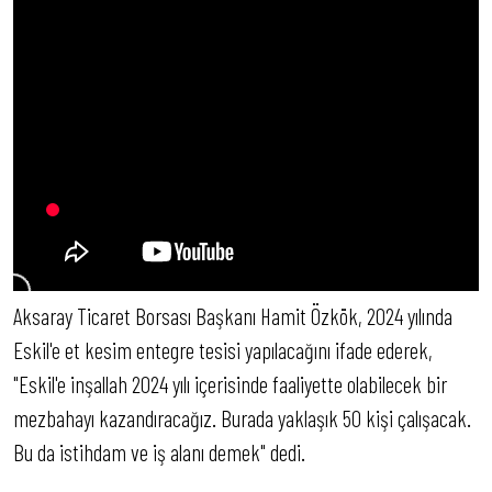
Aksaray Ticaret Borsası Başkanı Hamit Özkök, 2024 yılında
Eskil'e et kesim entegre tesisi yapılacağını ifade ederek,
"Eskil'e inşallah 2024 yılı içerisinde faaliyette olabilecek bir
mezbahayı kazandıracağız. Burada yaklaşık 50 kişi çalışacak.
Bu da istihdam ve iş alanı demek" dedi.