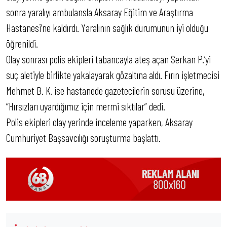
sonra yaralıyı ambulansla Aksaray Eğitim ve Araştırma
Hastanesi’ne kaldırdı. Yaralının sağlık durumunun iyi olduğu
öğrenildi.
Olay sonrası polis ekipleri tabancayla ateş açan Serkan P.’yi
suç aletiyle birlikte yakalayarak gözaltına aldı. Fırın işletmecisi
Mehmet B. K. ise hastanede gazetecilerin sorusu üzerine,
“Hırsızları uyardığımız için mermi sıktılar” dedi.
Polis ekipleri olay yerinde inceleme yaparken, Aksaray
Cumhuriyet Başsavcılığı soruşturma başlattı.