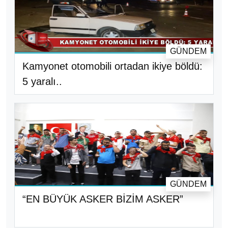
GÜNDEM
Kamyonet otomobili ortadan ikiye böldü:
5 yaralı..
GÜNDEM
“EN BÜYÜK ASKER BİZİM ASKER”