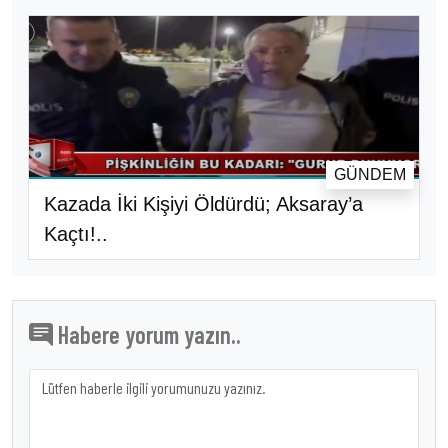
GÜNDEM
Kazada İki Kişiyi Öldürdü; Aksaray’a
Kaçtı!..
Habere yorum yazın..