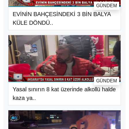
GÜNDEM
EVİNİN BAHÇESİNDEKİ 3 BİN BALYA
KÜLE DÖNDÜ..
GÜNDEM
Yasal sınırın 8 kat üzerinde alkollü halde
kaza ya..