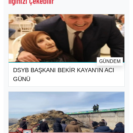
İlginizi Çekebilir
GÜNDEM
DSYB BAŞKANI BEKİR KAYAN'IN ACI
GÜNÜ