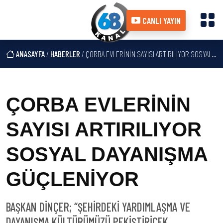
CANLI YAYIN
ANASAYFA
/
HABERLER
/ ÇORBA EVLERİNİN SAYISI ARTIRILIYOR SOSYAL DAYANIŞMA GÜÇLENİYOR
ÇORBA EVLERİNİN
SAYISI ARTIRILIYOR
SOSYAL DAYANIŞMA
GÜÇLENİYOR
BAŞKAN DİNÇER; “ŞEHİRDEKİ YARDIMLAŞMA VE
DAYANIŞMA KÜLTÜRÜMÜZÜ PEKİŞTİRİCEK