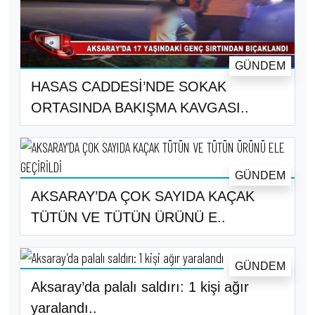
GÜNDEM
HASAS CADDESİ’NDE SOKAK
ORTASINDA BAKIŞMA KAVGASI..
GÜNDEM
AKSARAY’DA ÇOK SAYIDA KAÇAK
TÜTÜN VE TÜTÜN ÜRÜNÜ E..
GÜNDEM
Aksaray’da palalı saldırı: 1 kişi ağır
yaralandı..