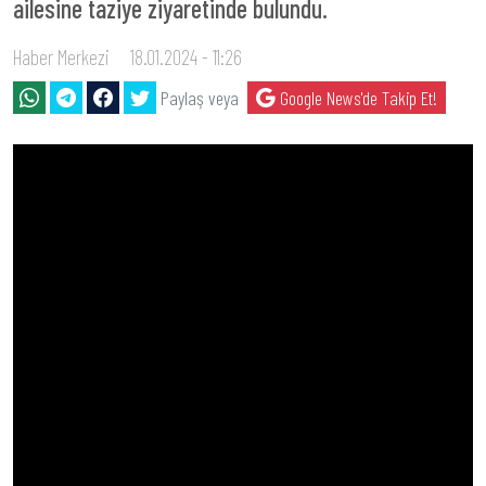
ailesine taziye ziyaretinde bulundu.
Haber Merkezi
18.01.2024 - 11:26
Paylaş veya
Google News'de Takip Et!