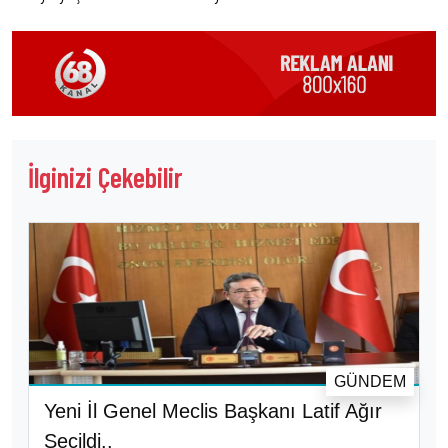
İlginizi Çekebilir
GÜNDEM
Yeni İl Genel Meclis Başkanı Latif Ağır
Seçildi..