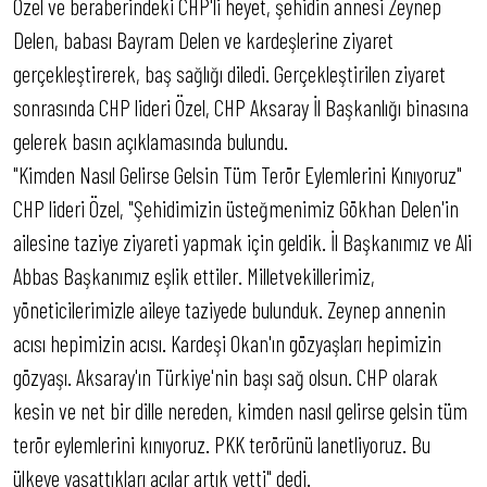
Özel ve beraberindeki CHP'li heyet, şehidin annesi Zeynep
Delen, babası Bayram Delen ve kardeşlerine ziyaret
gerçekleştirerek, baş sağlığı diledi. Gerçekleştirilen ziyaret
sonrasında CHP lideri Özel, CHP Aksaray İl Başkanlığı binasına
gelerek basın açıklamasında bulundu.
"Kimden Nasıl Gelirse Gelsin Tüm Terör Eylemlerini Kınıyoruz"
CHP lideri Özel, "Şehidimizin üsteğmenimiz Gökhan Delen'in
ailesine taziye ziyareti yapmak için geldik. İl Başkanımız ve Ali
Abbas Başkanımız eşlik ettiler. Milletvekillerimiz,
yöneticilerimizle aileye taziyede bulunduk. Zeynep annenin
acısı hepimizin acısı. Kardeşi Okan'ın gözyaşları hepimizin
gözyaşı. Aksaray'ın Türkiye'nin başı sağ olsun. CHP olarak
kesin ve net bir dille nereden, kimden nasıl gelirse gelsin tüm
terör eylemlerini kınıyoruz. PKK terörünü lanetliyoruz. Bu
ülkeye yaşattıkları acılar artık yetti" dedi.