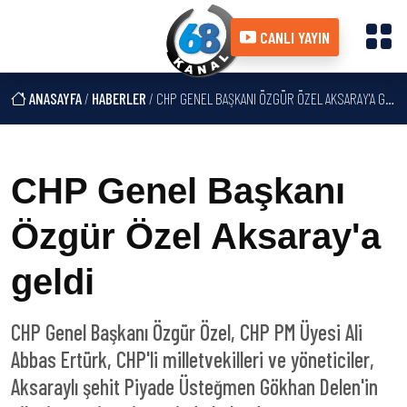
CANLI YAYIN
ANASAYFA
/
HABERLER
/ CHP GENEL BAŞKANI ÖZGÜR ÖZEL AKSARAY'A GELDI
CHP Genel Başkanı
Özgür Özel Aksaray'a
geldi
CHP Genel Başkanı Özgür Özel, CHP PM Üyesi Ali
Abbas Ertürk, CHP'li milletvekilleri ve yöneticiler,
Aksaraylı şehit Piyade Üsteğmen Gökhan Delen'in