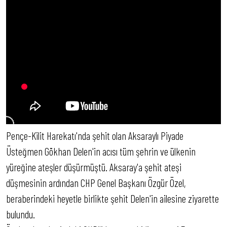
Pençe-Kilit Harekatı'nda şehit olan Aksaraylı Piyade
Üsteğmen Gökhan Delen'in acısı tüm şehrin ve ülkenin
yüreğine ateşler düşürmüştü. Aksaray'a şehit ateşi
düşmesinin ardından CHP Genel Başkanı Özgür Özel,
beraberindeki heyetle birlikte şehit Delen'in ailesine ziyarette
bulundu.