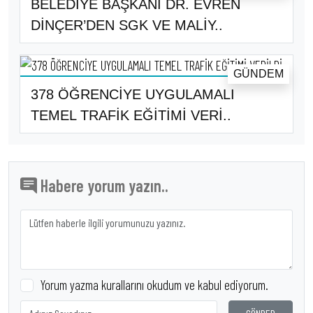
BELEDİYE BAŞKANI DR. EVREN
DİNÇER’DEN SGK VE MALİY..
GÜNDEM
378 ÖĞRENCİYE UYGULAMALI
TEMEL TRAFİK EĞİTİMİ VERİ..
Habere yorum yazın..
Yorum yazma kurallarını okudum ve kabul ediyorum.