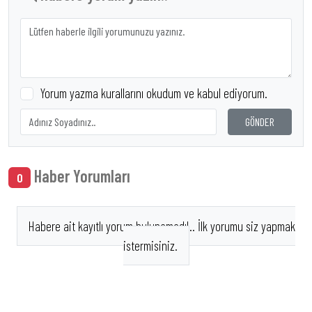
Yorum yazma kurallarını okudum ve kabul ediyorum.
GÖNDER
Haber Yorumları
0
Habere ait kayıtlı yorum bulunamadı!.. İlk yorumu siz yapmak
istermisiniz.