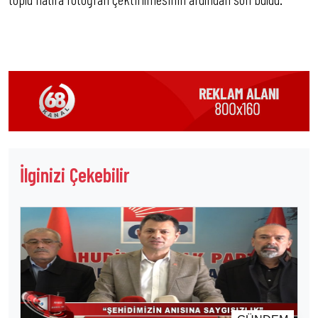
İlginizi Çekebilir