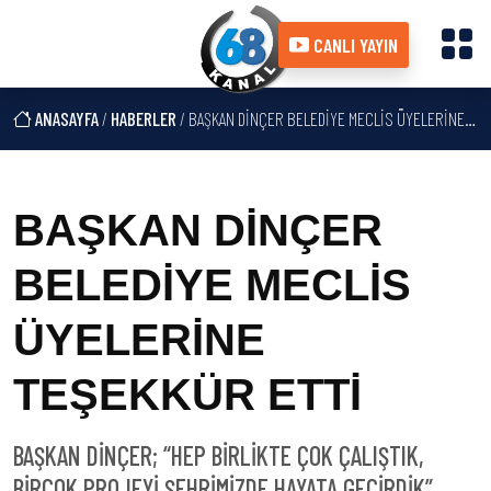
CANLI YAYIN
ANASAYFA
/
HABERLER
/ BAŞKAN DİNÇER BELEDİYE MECLİS ÜYELERİNE TEŞEKKÜR ETTİ
BAŞKAN DİNÇER
BELEDİYE MECLİS
ÜYELERİNE
TEŞEKKÜR ETTİ
BAŞKAN DİNÇER; “HEP BİRLİKTE ÇOK ÇALIŞTIK,
BİRÇOK PROJEYİ ŞEHRİMİZDE HAYATA GEÇİRDİK”