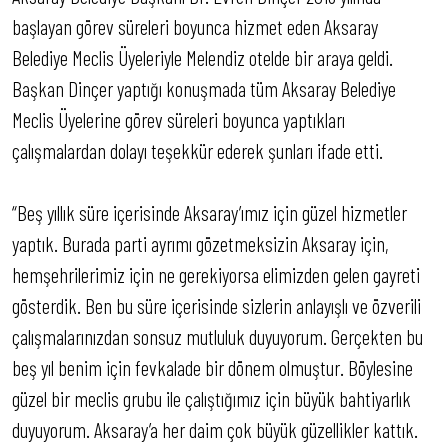
başlayan görev süreleri boyunca hizmet eden Aksaray
Belediye Meclis Üyeleriyle Melendiz otelde bir araya geldi.
Başkan Dinçer yaptığı konuşmada tüm Aksaray Belediye
Meclis Üyelerine görev süreleri boyunca yaptıkları
çalışmalardan dolayı teşekkür ederek şunları ifade etti.
“Beş yıllık süre içerisinde Aksaray’ımız için güzel hizmetler
yaptık. Burada parti ayrımı gözetmeksizin Aksaray için,
hemşehrilerimiz için ne gerekiyorsa elimizden gelen gayreti
gösterdik. Ben bu süre içerisinde sizlerin anlayışlı ve özverili
çalışmalarınızdan sonsuz mutluluk duyuyorum. Gerçekten bu
beş yıl benim için fevkalade bir dönem olmuştur. Böylesine
güzel bir meclis grubu ile çalıştığımız için büyük bahtiyarlık
duyuyorum. Aksaray’a her daim çok büyük güzellikler kattık.