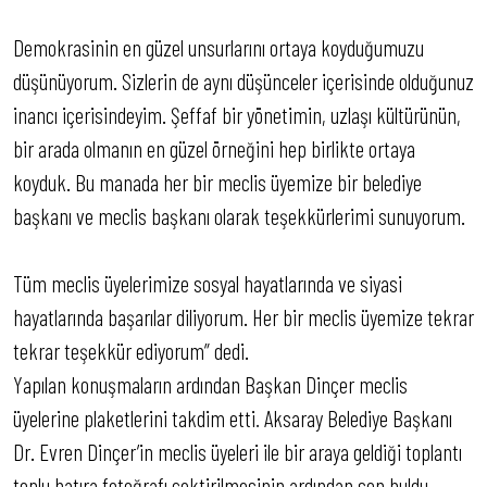
Demokrasinin en güzel unsurlarını ortaya koyduğumuzu
düşünüyorum. Sizlerin de aynı düşünceler içerisinde olduğunuz
inancı içerisindeyim. Şeffaf bir yönetimin, uzlaşı kültürünün,
bir arada olmanın en güzel örneğini hep birlikte ortaya
koyduk. Bu manada her bir meclis üyemize bir belediye
başkanı ve meclis başkanı olarak teşekkürlerimi sunuyorum.
Tüm meclis üyelerimize sosyal hayatlarında ve siyasi
hayatlarında başarılar diliyorum. Her bir meclis üyemize tekrar
tekrar teşekkür ediyorum” dedi.
Yapılan konuşmaların ardından Başkan Dinçer meclis
üyelerine plaketlerini takdim etti
.
Aksaray Belediye Başkanı
Dr. Evren Dinçer’in meclis üyeleri ile bir araya geldiği toplantı
toplu hatıra fotoğrafı çektirilmesinin ardından son buldu.