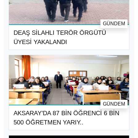
GÜNDEM
DEAŞ SİLAHLI TERÖR ÖRGÜTÜ
ÜYESİ YAKALANDI
GÜNDEM
AKSARAY’DA 87 BİN ÖĞRENCİ 6 BİN
500 ÖĞRETMEN YARIY..