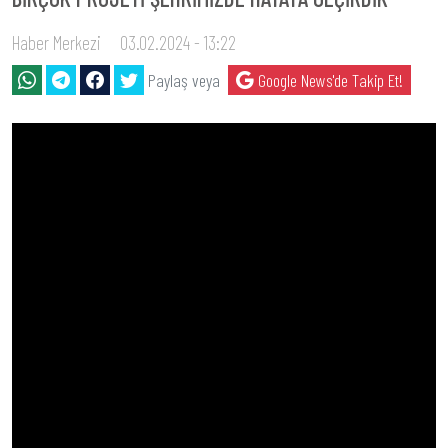
Haber Merkezi
03.02.2024 - 13:22
Paylaş veya
Google News'de Takip Et!