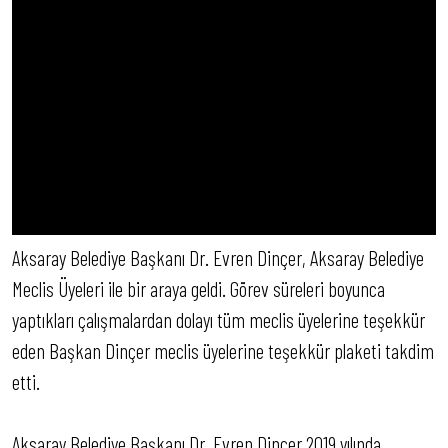
Aksaray Belediye Başkanı Dr. Evren Dinçer, Aksaray Belediye
Meclis Üyeleri ile bir araya geldi. Görev süreleri boyunca
yaptıkları çalışmalardan dolayı tüm meclis üyelerine teşekkür
eden Başkan Dinçer meclis üyelerine teşekkür plaketi takdim
etti.
Aksaray Belediye Başkanı Dr. Evren Dinçer 2019 yılında