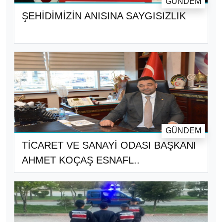
GÜNDEM
ŞEHİDİMİZİN ANISINA SAYGISIZLIK
GÜNDEM
TİCARET VE SANAYİ ODASI BAŞKANI
AHMET KOÇAŞ ESNAFL..