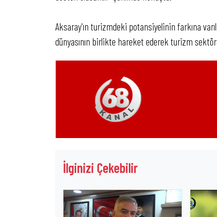
Aksaray'ın turizmdeki potansiyelinin farkına varı
dünyasının birlikte hareket ederek turizm sektör
İlginizi Çekebilir