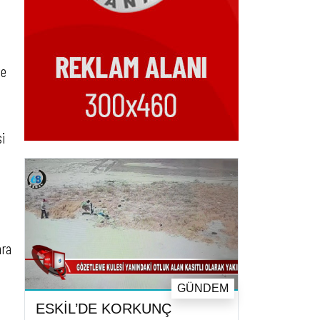
ve
i
ara
GÜNDEM
ESKİL’DE KORKUNÇ