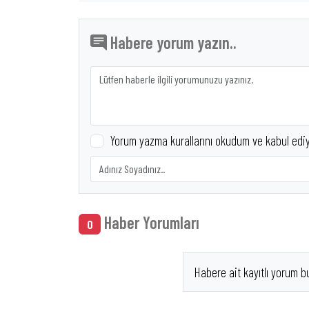
Habere yorum yazın..
Yorum yazma kurallarını okudum ve kabul edi
Haber Yorumları
0
Habere ait kayıtlı yorum b