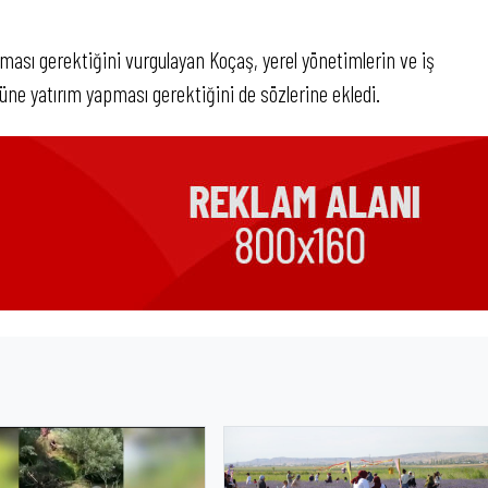
lması gerektiğini vurgulayan Koçaş, yerel yönetimlerin ve iş
üne yatırım yapması gerektiğini de sözlerine ekledi.