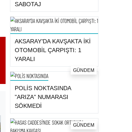
SABOTAJ
AKSARAY’DA KAVŞAKTA İKİ
OTOMOBİL ÇARPIŞTI: 1
YARALI
GÜNDEM
POLİS NOKTASINDA
"ARIZA" NUMARASI
SÖKMEDİ
GÜNDEM