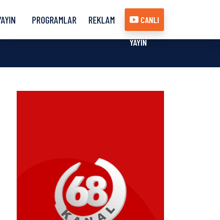
YAYIN
PROGRAMLAR
REKLAM
CANLI
AKIŞI
YAYIN