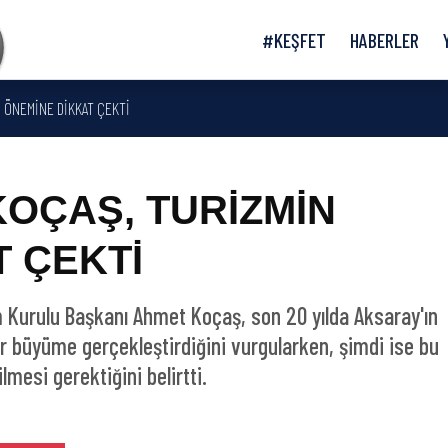
#KEŞFET
HABERLER
N ÖNEMİNE DİKKAT ÇEKTİ
KOÇAŞ, TURİZMİN
 ÇEKTİ
 Kurulu Başkanı Ahmet Koçaş, son 20 yılda Aksaray'ın
ir büyüme gerçekleştirdiğini vurgularken, şimdi ise bu
esi gerektiğini belirtti.