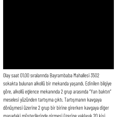
Olay saat 01.00 sıralarında Bayrambaba Mahallesi 3502
sokakta bulunan alkollü bir mekanda yaşandı. Edinilen bilgiye
göre, alkollü eğlence mekanında 2 grup arasında “Yan baktın”
meselesi yüzünden tartışma çıktı. Tartışmanın kavgaya
dönüşmesi üzerine 2 grup bir birine girerken kavgaya diğer
masadaki müşterilerinde girmesi üzerine yaklaşık 20 kişi