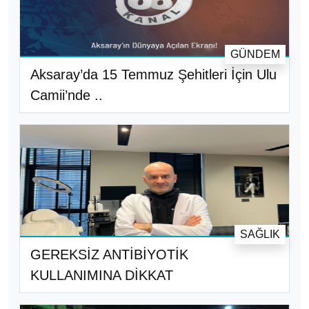
GÜNDEM
Aksaray’da 15 Temmuz Şehitleri İçin Ulu
Camii’nde ..
SAĞLIK
GEREKSİZ ANTİBİYOTİK
KULLANIMINA DİKKAT