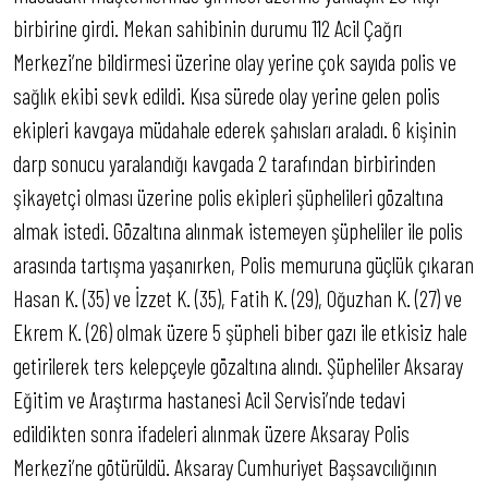
birbirine girdi. Mekan sahibinin durumu 112 Acil Çağrı
Merkezi’ne bildirmesi üzerine olay yerine çok sayıda polis ve
sağlık ekibi sevk edildi. Kısa sürede olay yerine gelen polis
ekipleri kavgaya müdahale ederek şahısları araladı. 6 kişinin
darp sonucu yaralandığı kavgada 2 tarafından birbirinden
şikayetçi olması üzerine polis ekipleri şüphelileri gözaltına
almak istedi. Gözaltına alınmak istemeyen şüpheliler ile polis
arasında tartışma yaşanırken, Polis memuruna güçlük çıkaran
Hasan K. (35) ve İzzet K. (35), Fatih K. (29), Oğuzhan K. (27) ve
Ekrem K. (26) olmak üzere 5 şüpheli biber gazı ile etkisiz hale
getirilerek ters kelepçeyle gözaltına alındı. Şüpheliler Aksaray
Eğitim ve Araştırma hastanesi Acil Servisi’nde tedavi
edildikten sonra ifadeleri alınmak üzere Aksaray Polis
Merkezi’ne götürüldü. Aksaray Cumhuriyet Başsavcılığının