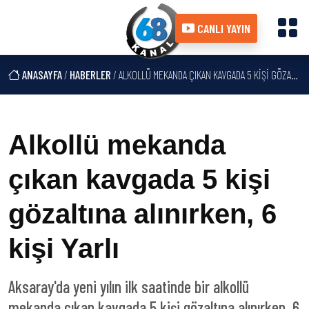
CANLI YAYIN
ANASAYFA
/
HABERLER
/ ALKOLLÜ MEKANDA ÇIKAN KAVGADA 5 KIŞI GÖZALTINA ALINIRKEN, 6 KIŞI YARLI
Alkollü mekanda
çıkan kavgada 5 kişi
gözaltına alınırken, 6
kişi Yarlı
Aksaray'da yeni yılın ilk saatinde bir alkollü
mekanda çıkan kavgada 5 kişi gözaltına alınırken, 6