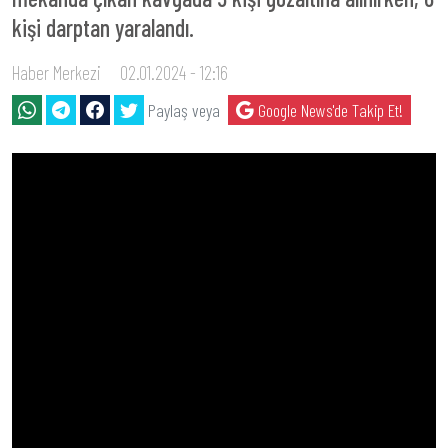
kişi darptan yaralandı.
Haber Merkezi
02.01.2024 - 12:16
Paylaş veya
Google News'de Takip Et!