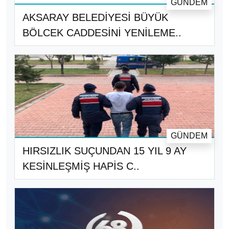
GÜNDEM
AKSARAY BELEDİYESİ BÜYÜK
BÖLCEK CADDESİNİ YENİLEME..
GÜNDEM
HIRSIZLIK SUÇUNDAN 15 YIL 9 AY
KESİNLEŞMİŞ HAPİS C..