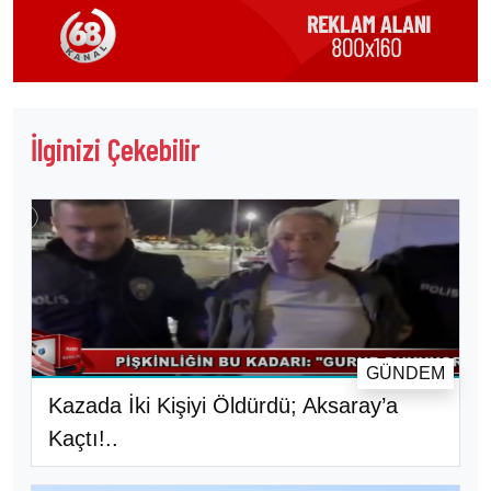
İlginizi Çekebilir
GÜNDEM
Kazada İki Kişiyi Öldürdü; Aksaray’a
Kaçtı!..