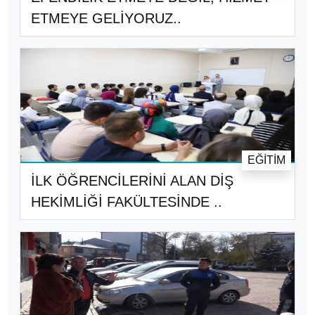
ETMEYE GELİYORUZ..
EĞITIM
İLK ÖĞRENCİLERİNİ ALAN DİŞ
HEKİMLİĞİ FAKÜLTESİNDE ..