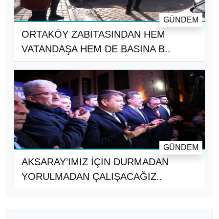
GÜNDEM
ORTAKÖY ZABITASINDAN HEM
VATANDAŞA HEM DE BASINA B..
GÜNDEM
AKSARAY’IMIZ İÇİN DURMADAN
YORULMADAN ÇALIŞACAĞIZ..