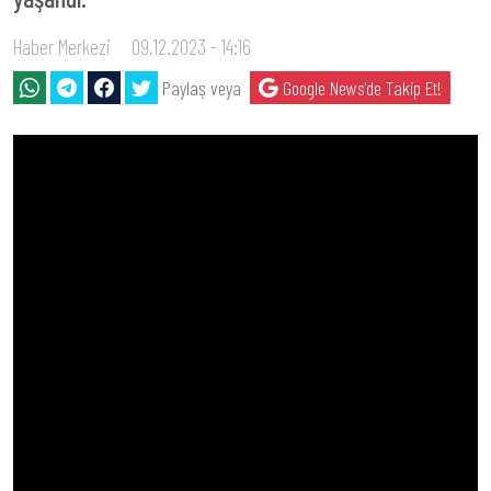
Haber Merkezi
09.12.2023 - 14:16
Paylaş veya
Google News'de Takip Et!