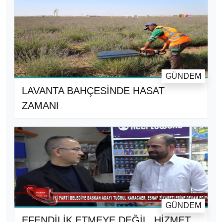
GÜNDEM
LAVANTA BAHÇESİNDE HASAT
ZAMANI
GÜNDEM
EFENDİLİK ETMEYE DEĞİL, HİZMET