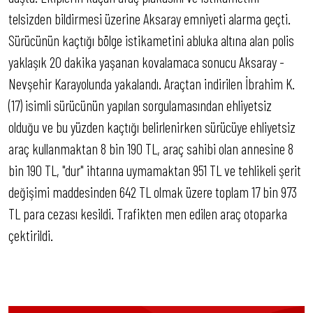
telsizden bildirmesi üzerine Aksaray emniyeti alarma geçti.
Sürücünün kaçtığı bölge istikametini abluka altına alan polis
yaklaşık 20 dakika yaşanan kovalamaca sonucu Aksaray -
Nevşehir Karayolunda yakalandı. Araçtan indirilen İbrahim K.
(17) isimli sürücünün yapılan sorgulamasından ehliyetsiz
olduğu ve bu yüzden kaçtığı belirlenirken sürücüye ehliyetsiz
araç kullanmaktan 8 bin 190 TL, araç sahibi olan annesine 8
bin 190 TL, "dur" ihtarına uymamaktan 951 TL ve tehlikeli şerit
değişimi maddesinden 642 TL olmak üzere toplam 17 bin 973
TL para cezası kesildi. Trafikten men edilen araç otoparka
çektirildi.