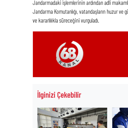
Jandarmadaki işlemlerinin ardından adli makamlar
Jandarma Komutanlığı, vatandaşların huzur ve gü
ve kararlılıkla süreceğini vurguladı.
İlginizi Çekebilir