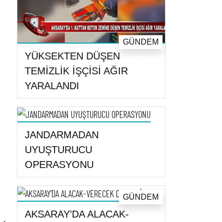
GÜNDEM
YÜKSEKTEN DÜŞEN
TEMİZLİK İŞÇİSİ AĞIR
YARALANDI
JANDARMADAN
UYUŞTURUCU
OPERASYONU
GÜNDEM
AKSARAY’DA ALACAK-