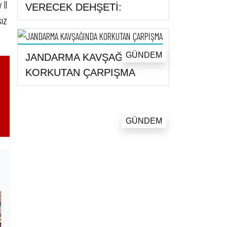
 İl
VERECEK DEHŞETİ:
sız
GÜNDEM
JANDARMA KAVŞAĞINDA
KORKUTAN ÇARPIŞMA
GÜNDEM