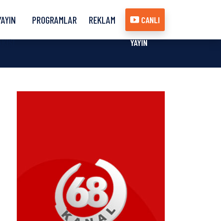
YAYIN
PROGRAMLAR
REKLAM
CANLI
AKIŞI
YAYIN