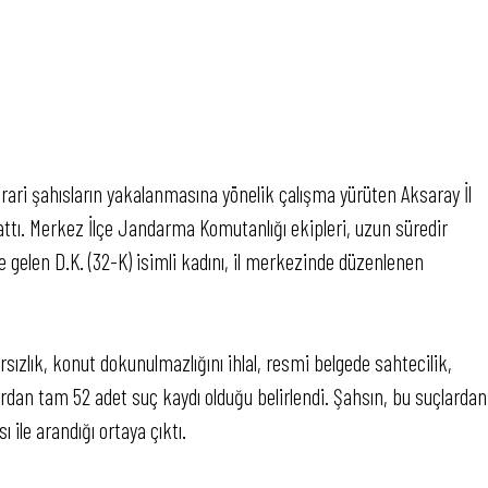
rari şahısların yakalanmasına yönelik çalışma yürüten Aksaray İl
ttı. Merkez İlçe Jandarma Komutanlığı ekipleri, uzun süredir
e gelen D.K. (32-K) isimli kadını, il merkezinde düzenlenen
ızlık, konut dokunulmazlığını ihlal, resmi belgede sahtecilik,
dan tam 52 adet suç kaydı olduğu belirlendi. Şahsın, bu suçlardan
 ile arandığı ortaya çıktı.