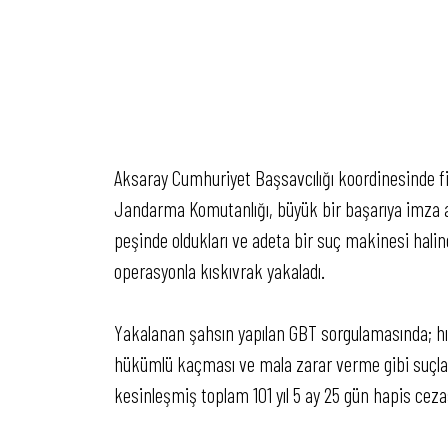
Aksaray Cumhuriyet Başsavcılığı koordinesinde fi
Jandarma Komutanlığı, büyük bir başarıya imza a
peşinde oldukları ve adeta bir suç makinesi halin
operasyonla kıskıvrak yakaladı.
Yakalanan şahsın yapılan GBT sorgulamasında; hırs
hükümlü kaçması ve mala zarar verme gibi suçlar
kesinleşmiş toplam 101 yıl 5 ay 25 gün hapis cezası