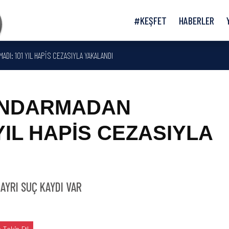
#KEŞFET
HABERLER
ADI: 101 YIL HAPİS CEZASIYLA YAKALANDI
ANDARMADAN
YIL HAPİS CEZASIYLA
AYRI SUÇ KAYDI VAR