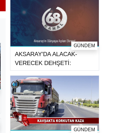
GÜNDEM
AKSARAY’DA ALACAK-
VERECEK DEHŞETİ:
GÜNDEM