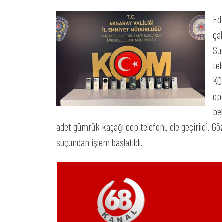
Ed
ça
Su
te
KO
op
be
adet gümrük kaçağı cep telefonu ele geçirildi. Gö
suçundan işlem başlatıldı.