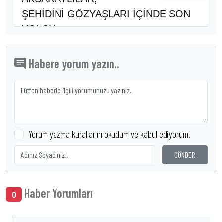
ŞEHİDİNİ GÖZYAŞLARI İÇİNDE SON
YOLCU..
Habere yorum yazın..
Yorum yazma kurallarını okudum ve kabul ediyorum.
GÖNDER
Haber Yorumları
0