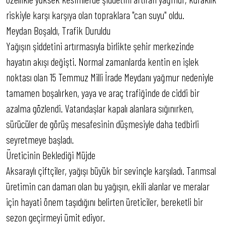
riskiyle karşı karşıya olan topraklara "can suyu" oldu.
Meydan Boşaldı, Trafik Duruldu
Yağışın şiddetini artırmasıyla birlikte şehir merkezinde
hayatın akışı değişti. Normal zamanlarda kentin en işlek
noktası olan 15 Temmuz Milli İrade Meydanı yağmur nedeniyle
tamamen boşalırken, yaya ve araç trafiğinde de ciddi bir
azalma gözlendi. Vatandaşlar kapalı alanlara sığınırken,
sürücüler de görüş mesafesinin düşmesiyle daha tedbirli
seyretmeye başladı.
Üreticinin Beklediği Müjde
Aksaraylı çiftçiler, yağışı büyük bir sevinçle karşıladı. Tarımsal
üretimin can damarı olan bu yağışın, ekili alanlar ve meralar
için hayati önem taşıdığını belirten üreticiler, bereketli bir
sezon geçirmeyi ümit ediyor.