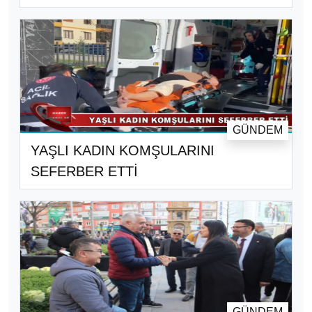
GÜNDEM
YAŞLI KADIN KOMŞULARINI
SEFERBER ETTİ
GÜNDEM