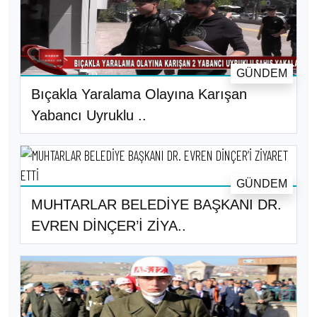
GÜNDEM
Bıçakla Yaralama Olayına Karışan
Yabancı Uyruklu ..
GÜNDEM
MUHTARLAR BELEDİYE BAŞKANI DR.
EVREN DİNÇER’İ ZİYA..