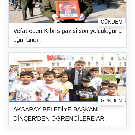
GÜNDEM
Vefat eden Kıbrıs gazisi son yolculuğuna
uğurlandı..
GÜNDEM
AKSARAY BELEDİYE BAŞKANI
DİNÇER’DEN ÖĞRENCİLERE AR..