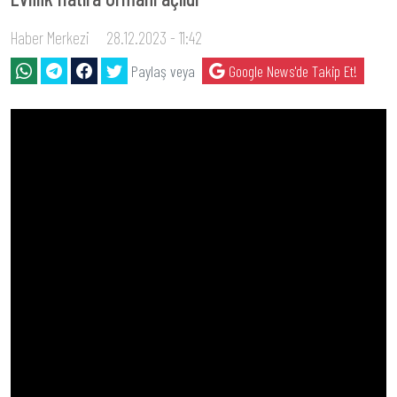
Haber Merkezi
28.12.2023 - 11:42
Paylaş veya
Google News'de Takip Et!