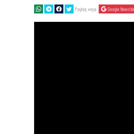
Paylaş veya
Google News'de