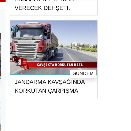
VERECEK DEHŞETİ:
GÜNDEM
JANDARMA KAVŞAĞINDA
KORKUTAN ÇARPIŞMA