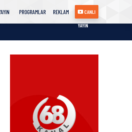
YAYIN
PROGRAMLAR
REKLAM
CANLI
AKIŞI
YAYIN