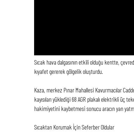
Sıcak hava dalgasının etkili olduğu kentte, çevred
kıyafet gererek gölgelik oluşturdu.
Kaza, merkez Pınar Mahallesi Kavurmacılar Caddes
kayısıları yüklediği 68 AGR plakalı elektrikli üç te
hakimiyetini kaybetmesi sonucu aracın yan yatmas
Sıcaktan Korumak İçin Seferber Oldular