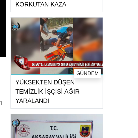
KORKUTAN KAZA
GÜNDEM
YÜKSEKTEN DÜŞEN
TEMİZLİK İŞÇİSİ AĞIR
YARALANDI
on