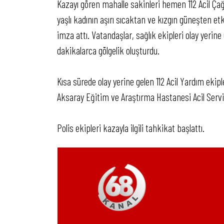
Kazayı gören mahalle sakinleri hemen 112 Acil Çağr
yaşlı kadının aşırı sıcaktan ve kızgın güneşten e
imza attı. Vatandaşlar, sağlık ekipleri olay yerin
dakikalarca gölgelik oluşturdu.
Kısa sürede olay yerine gelen 112 Acil Yardım ekipl
Aksaray Eğitim ve Araştırma Hastanesi Acil Servisin
Polis ekipleri kazayla ilgili tahkikat başlattı.