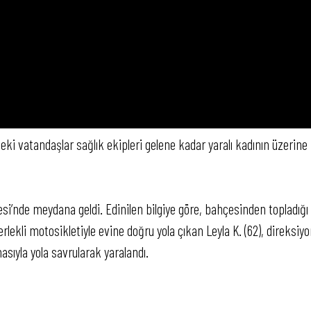
eki vatandaşlar sağlık ekipleri gelene kadar yaralı kadının üzerine
i’nde meydana geldi. Edinilen bilgiye göre, bahçesinden topladığı
kerlekli motosikletiyle evine doğru yola çıkan Leyla K. (62), direksiy
ıyla yola savrularak yaralandı.