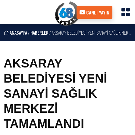
CANLI YAYIN
ANASAYFA
/
HABERLER
/ AKSARAY BELEDİYESİ YENİ SANAYİ SAĞLIK MERKEZİ TAMAMLANDI
AKSARAY
BELEDİYESİ YENİ
SANAYİ SAĞLIK
MERKEZİ
TAMAMLANDI