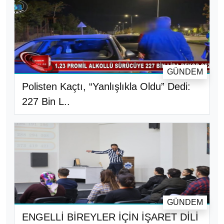
GÜNDEM
Polisten Kaçtı, “Yanlışlıkla Oldu” Dedi:
227 Bin L..
GÜNDEM
ENGELLİ BİREYLER İÇİN İŞARET DİLİ