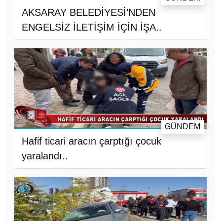
AKSARAY BELEDİYESİ’NDEN
ENGELSİZ İLETİŞİM İÇİN İŞA..
GÜNDEM
Hafif ticari aracın çarptığı çocuk
yaralandı..