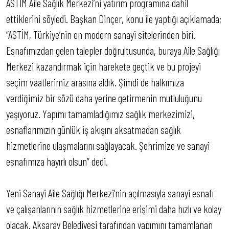
ASTİM Aile Sağlık Merkezi’ni yatırım programına dahil
ettiklerini söyledi. Başkan Dinçer, konu ile yaptığı açıklamada;
“ASTİM, Türkiye’nin en modern sanayi sitelerinden biri.
Esnafımızdan gelen talepler doğrultusunda, buraya Aile Sağlığı
Merkezi kazandırmak için harekete geçtik ve bu projeyi
seçim vaatlerimiz arasına aldık. Şimdi de halkımıza
verdiğimiz bir sözü daha yerine getirmenin mutluluğunu
yaşıyoruz. Yapımı tamamladığımız sağlık merkezimizi,
esnaflarımızın günlük iş akışını aksatmadan sağlık
hizmetlerine ulaşmalarını sağlayacak. Şehrimize ve sanayi
esnafımıza hayırlı olsun” dedi.
Yeni Sanayi Aile Sağlığı Merkezi’nin açılmasıyla sanayi esnafı
ve çalışanlarının sağlık hizmetlerine erişimi daha hızlı ve kolay
olacak. Aksaray Belediyesi tarafından yapımını tamamlanan