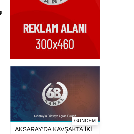
ğı
GÜNDEM
AKSARAY’DA KAVŞAKTA İKİ