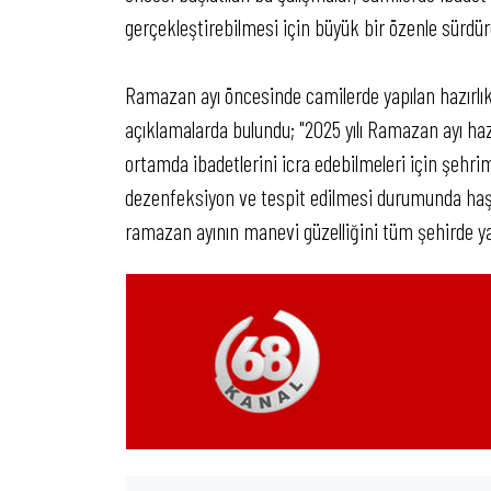
gerçekleştirebilmesi için büyük bir özenle sürdür
Ramazan ayı öncesinde camilerde yapılan hazırlık
açıklamalarda bulundu; "2025 yılı Ramazan ayı haz
ortamda ibadetlerini icra edebilmeleri için şehri
dezenfeksiyon ve tespit edilmesi durumunda haşe
ramazan ayının manevi güzelliğini tüm şehirde y