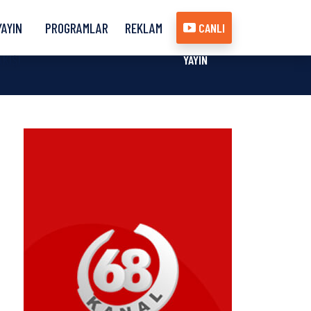
YAYIN
PROGRAMLAR
REKLAM
CANLI
AKIŞI
YAYIN