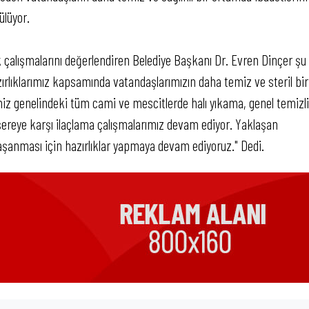
ülüyor.
 çalışmalarını değerlendiren Belediye Başkanı Dr. Evren Dinçer şu
ırlıklarımız kapsamında vatandaşlarımızın daha temiz ve steril bir
miz genelindeki tüm cami ve mescitlerde halı yıkama, genel temizli
reye karşı ilaçlama çalışmalarımız devam ediyor. Yaklaşan
aşanması için hazırlıklar yapmaya devam ediyoruz." Dedi.