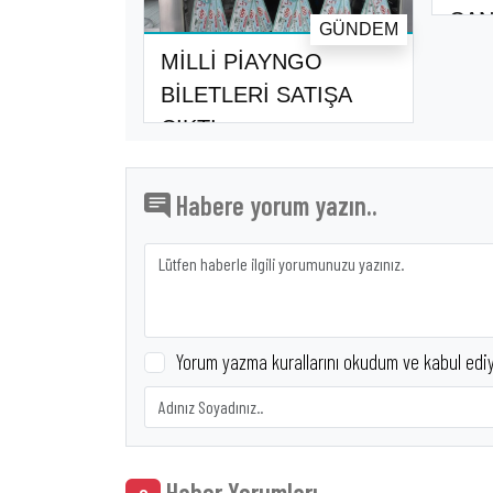
CAN
GÜNDEM
OLU
MİLLİ PİAYNGO
BİLETLERİ SATIŞA
ÇIKTI
Habere yorum yazın..
Yorum yazma kurallarını okudum ve kabul edi
Haber Yorumları