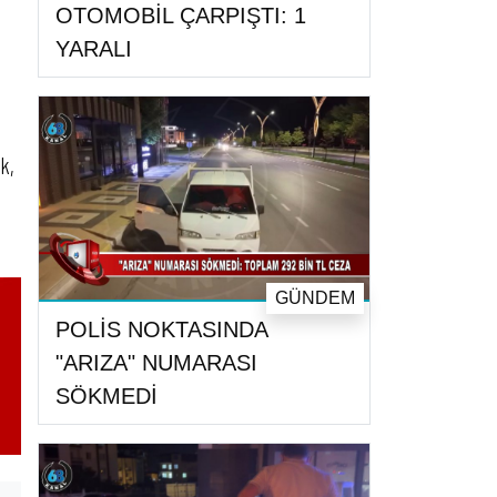
OTOMOBİL ÇARPIŞTI: 1
YARALI
k,
GÜNDEM
POLİS NOKTASINDA
"ARIZA" NUMARASI
SÖKMEDİ