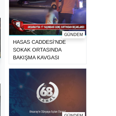
GÜNDEM
HASAS CADDESİ’NDE
SOKAK ORTASINDA
BAKIŞMA KAVGASI
GÜNDEM