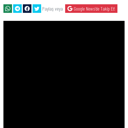
Paylaş veya
Google News'de Takip Et!