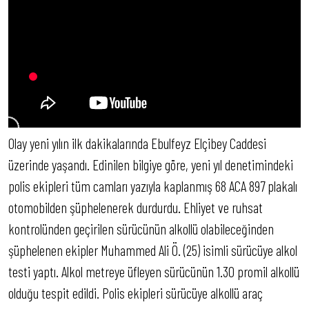
Olay yeni yılın ilk dakikalarında Ebulfeyz Elçibey Caddesi
üzerinde yaşandı. Edinilen bilgiye göre, yeni yıl denetimindeki
polis ekipleri tüm camları yazıyla kaplanmış 68 ACA 897 plakalı
otomobilden şüphelenerek durdurdu. Ehliyet ve ruhsat
kontrolünden geçirilen sürücünün alkollü olabileceğinden
şüphelenen ekipler Muhammed Ali Ö. (25) isimli sürücüye alkol
testi yaptı. Alkol metreye üfleyen sürücünün 1.30 promil alkollü
olduğu tespit edildi. Polis ekipleri sürücüye alkollü araç