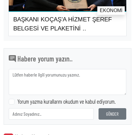
EKONOMI
BAŞKANI KOÇAŞ’A HİZMET ŞEREF
BELGESİ VE PLAKETİNİ ..
Habere yorum yazın..
Yorum yazma kurallarını okudum ve kabul ediyorum.
GÖNDER