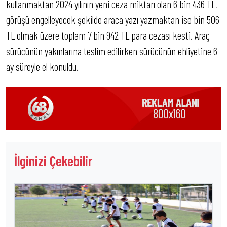
kullanmaktan 2024 yılının yeni ceza miktarı olan 6 bin 436 TL,
görüşü engelleyecek şekilde araca yazı yazmaktan ise bin 506
TL olmak üzere toplam 7 bin 942 TL para cezası kesti. Araç
sürücünün yakınlarına teslim edilirken sürücünün ehliyetine 6
ay süreyle el konuldu.
İlginizi Çekebilir